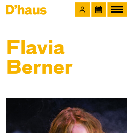
Zum Hauptinhalt springen
Zum Footer springen
Flavia
Berner