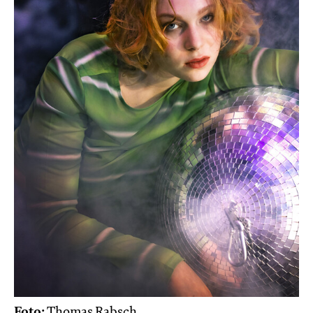
Foto:
Thomas Rabsch