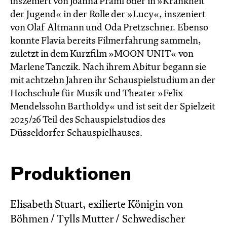
inszeniert von Joanna Praml oder in »Krankheit
der Jugend« in der Rolle der »Lucy«, inszeniert
von Olaf Altmann und Oda Pretzschner. Ebenso
konnte Flavia bereits Filmerfahrung sammeln,
zuletzt in dem Kurzfilm »MOON UNIT« von
Marlene Tanczik. Nach ihrem Abitur begann sie
mit achtzehn Jahren ihr Schauspielstudium an der
Hochschule für Musik und Theater »Felix
Mendelssohn Bartholdy« und ist seit der Spielzeit
2025/26 Teil des Schauspielstudios des
Düsseldorfer Schauspielhauses.
Produktionen
Elisabeth Stuart, exilierte Königin von
Böhmen / Tylls Mutter / Schwedischer