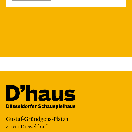
Gustaf-Gründgens-Platz 1
40211 Düsseldorf