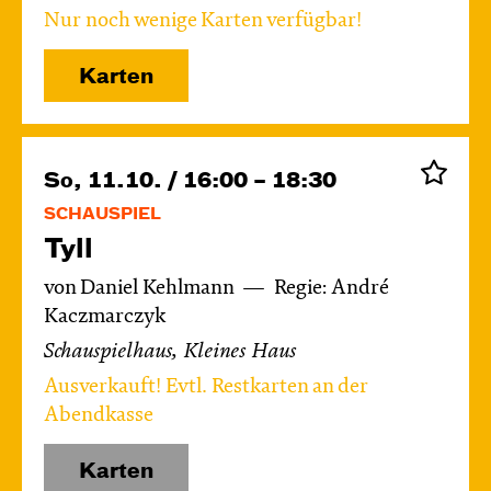
Nur noch wenige Karten verfügbar!
Karten
So, 11.10. / 16:00 – 18:30
SCHAUSPIEL
Tyll
von Daniel Kehlmann
Regie: André
Kaczmarczyk
Schauspielhaus, Kleines Haus
Ausverkauft! Evtl. Restkarten an der
Abendkasse
Karten