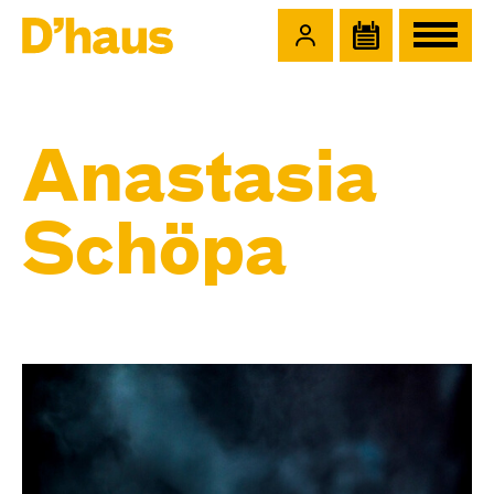
Zum Hauptinhalt springen
Zum Footer springen
Anastasia
Schöpa