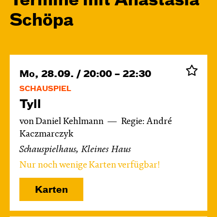
Termine mit Anastasia
Schöpa
Mo, 28.09. / 20:00 – 22:30
SCHAUSPIEL
Tyll
von Daniel Kehlmann
Regie: André
Kaczmarczyk
Schauspielhaus, Kleines Haus
Nur noch wenige Karten verfügbar!
Karten