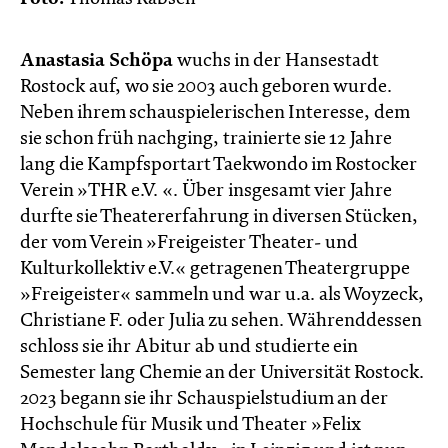
Anastasia Schöpa
wuchs in der Hansestadt
Rostock auf, wo sie 2003 auch geboren wurde.
Neben ihrem schauspielerischen Interesse, dem
sie schon früh nachging, trainierte sie 12 Jahre
lang die Kampfsportart Taekwondo im Rostocker
Verein »THR e.V. «. Über insgesamt vier Jahre
durfte sie Theatererfahrung in diversen Stücken,
der vom Verein »Freigeister Theater- und
Kulturkollektiv e.V.« getragenen Theatergruppe
»Freigeister« sammeln und war u.a. als Woyzeck,
Christiane F. oder Julia zu sehen. Währenddessen
schloss sie ihr Abitur ab und studierte ein
Semester lang Chemie an der Universität Rostock.
2023 begann sie ihr Schauspielstudium an der
Hochschule für Musik und Theater »Felix