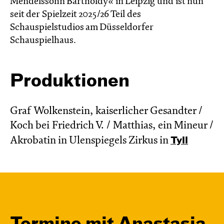
Mendelssohn Bartholdy« in Leipzig und ist nun
seit der Spielzeit 2025/26 Teil des
Schauspielstudios am Düsseldorfer
Schauspielhaus.
Produktionen
Graf Wolkenstein, kaiserlicher Gesandter /
Koch bei Friedrich V. / Matthias, ein Mineur /
Akrobatin in Ulenspiegels Zirkus in
Tyll