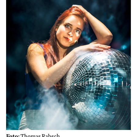
Foto:
Thomas Rabsch