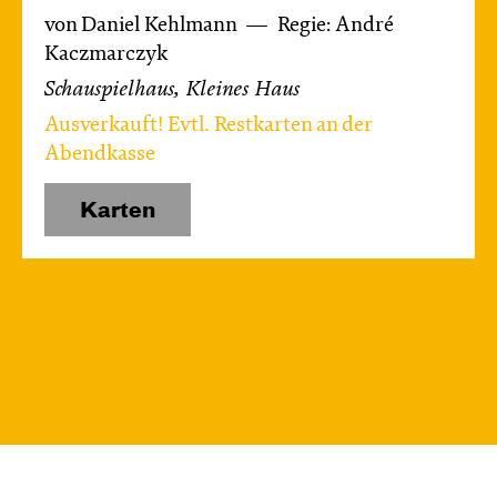
von Daniel Kehlmann
Regie: André
Kaczmarczyk
Schauspielhaus, Kleines Haus
Ausverkauft! Evtl. Restkarten an der
Abendkasse
Karten