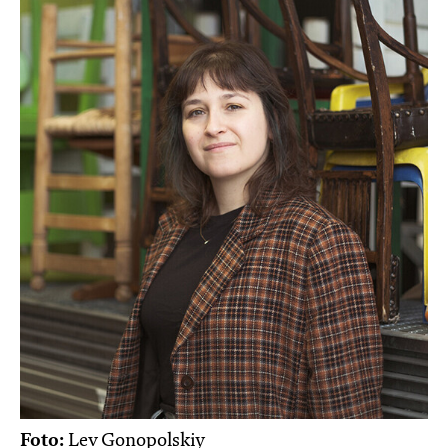
Foto:
Lev Gonopolskiy