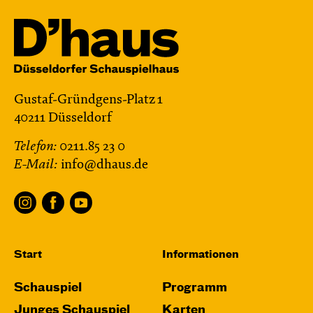
Gustaf-Gründgens-Platz 1
40211 Düsseldorf
Telefon:
0211.85 23 0
E-Mail:
info@dhaus.de
Start
Informationen
Schauspiel
Programm
Junges Schauspiel
Karten