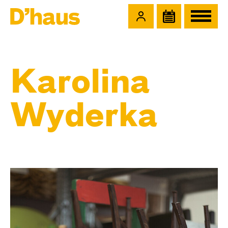
Zum Hauptinhalt springen
Zum Footer springen
Karolina
Wyderka