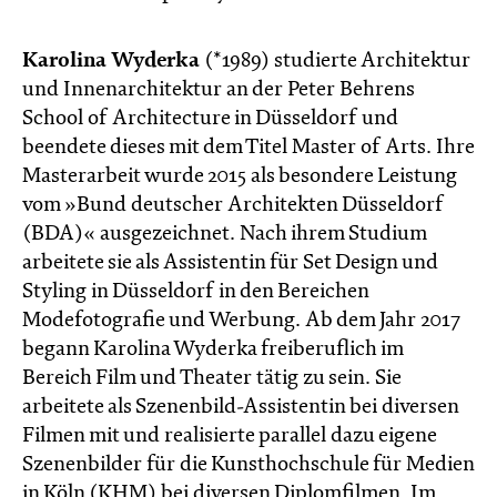
Karolina Wyderka
(*1989) studierte Architektur
und Innenarchitektur an der Peter Behrens
School of Architecture in Düsseldorf und
beendete dieses mit dem Titel Master of Arts. Ihre
Masterarbeit wurde 2015 als besondere Leistung
vom »Bund deutscher Architekten Düsseldorf
(BDA)« ausgezeichnet. Nach ihrem Studium
arbeitete sie als Assistentin für Set Design und
Styling in Düsseldorf in den Bereichen
Modefotografie und Werbung. Ab dem Jahr 2017
begann Karolina Wyderka freiberuflich im
Bereich Film und Theater tätig zu sein. Sie
arbeitete als Szenenbild-Assistentin bei diversen
Filmen mit und realisierte parallel dazu eigene
Szenenbilder für die Kunsthochschule für Medien
in Köln (KHM) bei diversen Diplomfilmen. Im