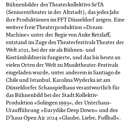
Bühnenbilder des Theaterkollektivs SeTA
(Seniorentheater in der Altstadt), das jedes Jahr
ihre Produktionen im FFT Düsseldorf zeigen. Eine
weitere freie Theaterproduktion »Dream
Machine« unter der Regie von Anke Retzlaff,
entstand im Zuge des Theaterfestivals Theater der
Welt 2021, bei der sie als Bühnen- und
Kostümbildnerin fungierte, und das bis heute an
vielen Orten der Welt zu Musiktheater-Festivals
eingeladen wurde, unter anderem in Santiago de
Chile und Istanbul. Karolina Wyderka ist am
Düsseldorfer Schauspielhaus verantwortlich für
das Bühnenbild bei der Stadt:Kollektiv-
Produktion »Solingen 1993«, der Unterhaus-
Uraufführung »Eurydike Deep Down« und des
D’haus Open Air 2024 »Glaube, Liebe, Fußball«.