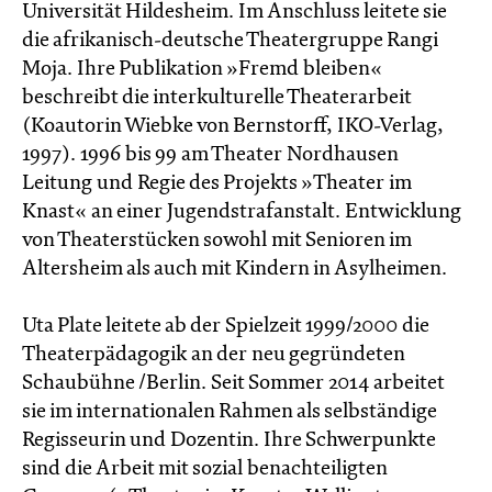
Universität Hildesheim. Im Anschluss leitete sie
die afrikanisch-deutsche Theatergruppe Rangi
Moja. Ihre Publikation »Fremd bleiben«
beschreibt die interkulturelle Theaterarbeit
(Koautorin Wiebke von Bernstorff, IKO-Verlag,
1997). 1996 bis 99 am Theater Nordhausen
Leitung und Regie des Projekts »Theater im
Knast« an einer Jugendstrafanstalt. Entwicklung
von Theaterstücken sowohl mit Senioren im
Altersheim als auch mit Kindern in Asylheimen.
Uta Plate leitete ab der Spielzeit 1999/2000 die
Theaterpädagogik an der neu gegründeten
Schaubühne /Berlin. Seit Sommer 2014 arbeitet
sie im internationalen Rahmen als selbständige
Regisseurin und Dozentin. Ihre Schwerpunkte
sind die Arbeit mit sozial benachteiligten