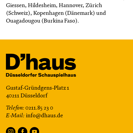
Giessen, Hildesheim, Hannover, Zürich
(Schweiz), Kopenhagen (Dänemark) und
Ouagadougou (Burkina Faso).
Gustaf-Gründgens-Platz 1
40211 Düsseldorf
Telefon:
0211.85 23 0
E-Mail:
info@dhaus.de