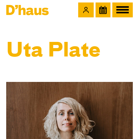
Zum Hauptinhalt springen
Zum Footer springen
Uta Plate