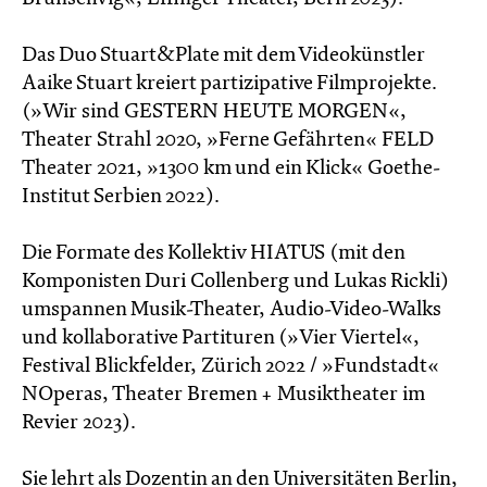
Das Duo Stuart&Plate mit dem Videokünstler
Aaike Stuart kreiert partizipative Filmprojekte.
(»Wir sind GESTERN HEUTE MORGEN«,
Theater Strahl 2020, »Ferne Gefährten« FELD
Theater 2021, »1300 km und ein Klick« Goethe-
Institut Serbien 2022).
Die Formate des Kollektiv HIATUS (mit den
Komponisten Duri Collenberg und Lukas Rickli)
umspannen Musik-Theater, Audio-Video-Walks
und kollaborative Partituren (»Vier Viertel«,
Festival Blickfelder, Zürich 2022 / »Fundstadt«
NOperas, Theater Bremen + Musiktheater im
Revier 2023).
Sie lehrt als Dozentin an den Universitäten Berlin,