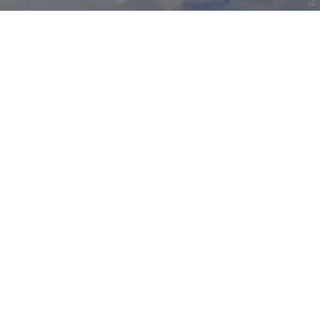
Termine
Fr, 25.09. / 20:00
Schauspielhaus, Kleines Haus
Karten