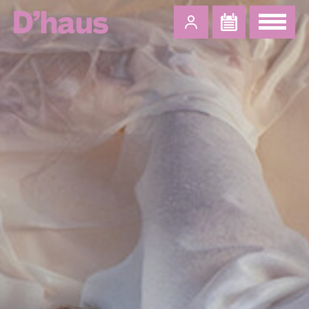
Zum Hauptinhalt springen
Zum Footer springen