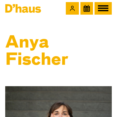
Zum Hauptinhalt springen
Zum Footer springen
Anya
Fischer