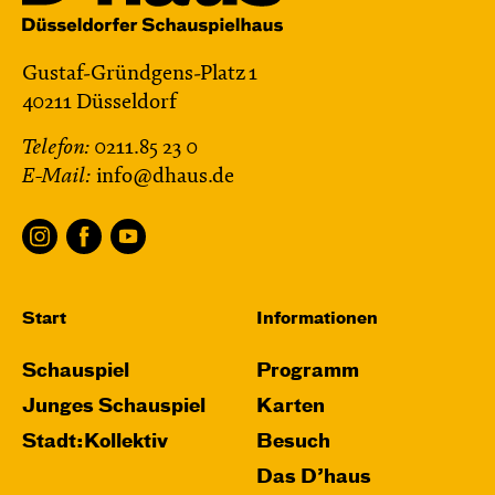
Gustaf-Gründgens-Platz 1
40211 Düsseldorf
Telefon:
0211.85 23 0
E-Mail:
info@dhaus.de
Start
Informationen
Schauspiel
Programm
Junges Schauspiel
Karten
Stadt:Kollektiv
Besuch
Das D’haus