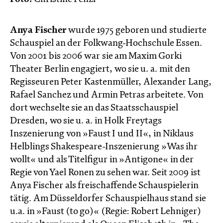
Anya Fischer
wurde 1975 geboren und studierte
Schauspiel an der Folkwang-Hochschule Essen.
Von 2001 bis 2006 war sie am Maxim Gorki
Theater Berlin engagiert, wo sie u. a. mit den
Regisseuren Peter Kastenmüller, Alexander Lang,
Rafael Sanchez und Armin Petras arbeitete. Von
dort wechselte sie an das Staatsschauspiel
Dresden, wo sie u. a. in Holk Freytags
Inszenierung von »Faust I und II«, in Niklaus
Helblings Shakespeare-Inszenierung »Was ihr
wollt« und als Titelfigur in »Antigone« in der
Regie von Yael Ronen zu sehen war. Seit 2009 ist
Anya Fischer als freischaffende Schauspielerin
tätig. Am Düsseldorfer Schauspielhaus stand sie
u.a. in »Faust (to go)« (Regie: Robert Lehniger)