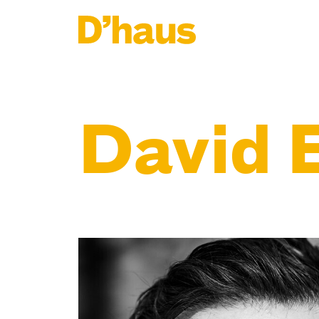
Zum Hauptinhalt springen
Zum Footer springen
David 