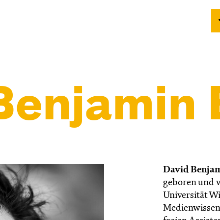
Benjamin 
David Benjam
geboren und w
Universität Wi
Medienwissens