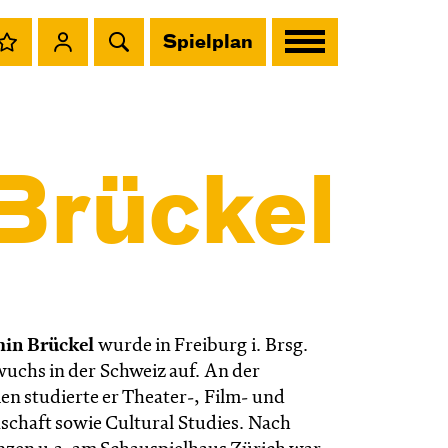
Spielplan
Brückel
in Brückel
wurde in Freiburg i. Brsg.
uchs in der Schweiz auf. An der
en studierte er Theater-, Film- und
chaft sowie Cultural Studies. Nach