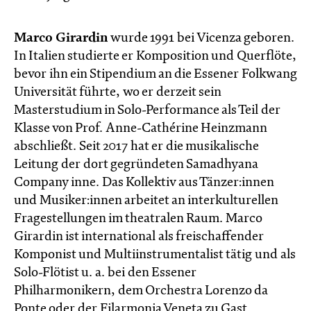
Marco Girardin
wurde 1991 bei Vicenza geboren.
In Italien studierte er Komposition und Querflöte,
bevor ihn ein Stipendium an die Essener Folkwang
Universität führte, wo er derzeit sein
Masterstudium in Solo-Performance als Teil der
Klasse von Prof. Anne-Cathérine Heinzmann
abschließt. Seit 2017 hat er die musikalische
Leitung der dort gegründeten Samadhyana
Company inne. Das Kollektiv aus Tänzer:innen
und Musiker:innen arbeitet an interkulturellen
Fragestellungen im theatralen Raum. Marco
Girardin ist international als freischaffender
Komponist und Multiinstrumentalist tätig und als
Solo-Flötist u. a. bei den Essener
Philharmonikern, dem Orchestra Lorenzo da
Ponte oder der Filarmonia Veneta zu Gast.