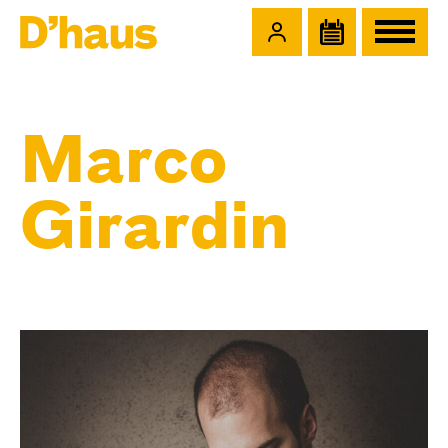
Zum Hauptinhalt springen
Zum Footer springen
Marco
Girardin