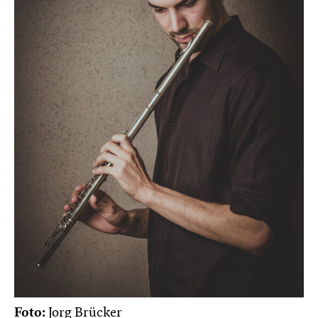
Foto:
Jorg Brücker