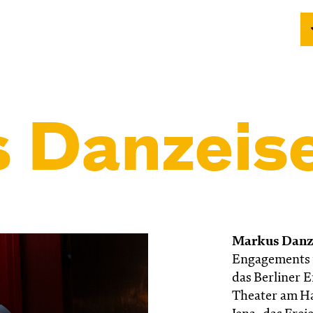
 Danzeis
Markus Danz
Engagements f
das Berliner 
Theater am Ha