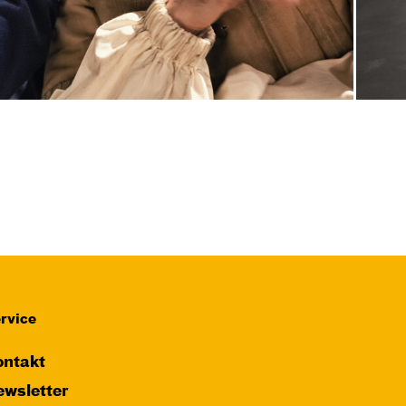
rvice
ntakt
wsletter