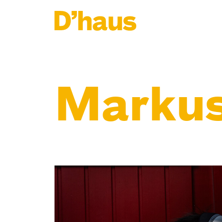
Zum Hauptinhalt springen
Zum Footer springen
Markus