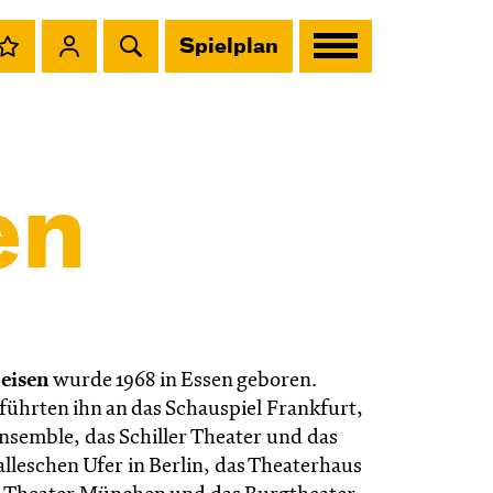
Spielplan
en
eisen
wurde 1968 in Essen geboren.
ührten ihn an das Schauspiel Frankfurt,
Ensemble, das Schiller Theater und das
lleschen Ufer in Berlin, das Theaterhaus