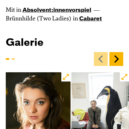
Mit in
Absol­vent:innen­vor­spiel
Brünnhilde (Two Ladies) in
Cabaret
Galerie