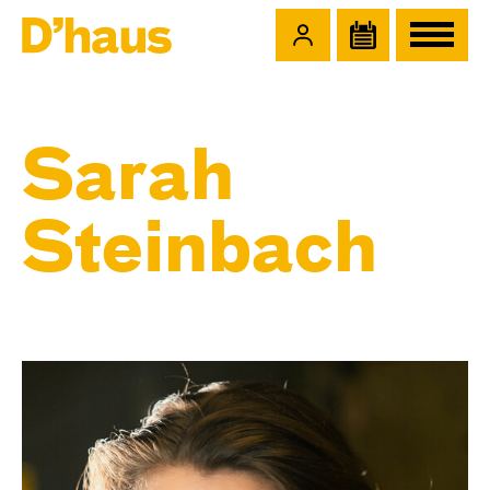
Zum Hauptinhalt springen
Zum Footer springen
Sarah
Steinbach