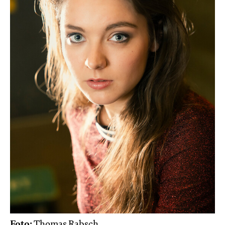
Foto:
Thomas Rabsch