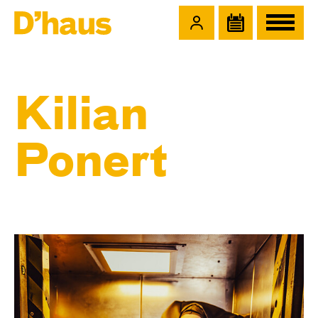
Zum Hauptinhalt springen
Zum Footer springen
Kilian
Ponert