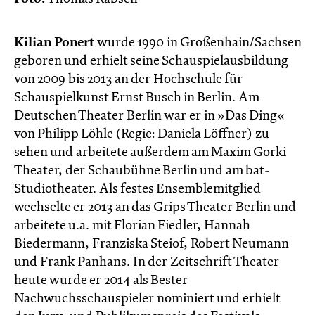
Kilian Ponert
wurde 1990 in Großenhain/Sachsen
geboren und erhielt seine Schauspielausbildung
von 2009 bis 2013 an der Hochschule für
Schauspielkunst Ernst Busch in Berlin. Am
Deutschen Theater Berlin war er in »Das Ding«
von Philipp Löhle (Regie: Daniela Löffner) zu
sehen und arbeitete außerdem am Maxim Gorki
Theater, der Schaubühne Berlin und am bat-
Studiotheater. Als festes Ensemblemitglied
wechselte er 2013 an das Grips Theater Berlin und
arbeitete u.a. mit Florian Fiedler, Hannah
Biedermann, Franziska Steiof, Robert Neumann
und Frank Panhans. In der Zeitschrift Theater
heute wurde er 2014 als Bester
Nachwuchsschauspieler nominiert und erhielt