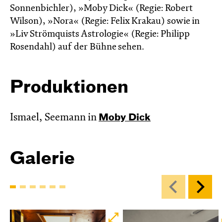
Sonnenbichler), »Moby Dick« (Regie: Robert
Wilson), »Nora« (Regie: Felix Krakau) sowie in
»Liv Strömquists Astrologie« (Regie: Philipp
Rosendahl) auf der Bühne sehen.
Produktionen
Ismael, Seemann in
Moby Dick
Galerie