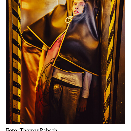
Foto:
Thomas Rabsch