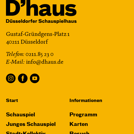
Gustaf-Gründgens-Platz 1
40211 Düsseldorf
Telefon:
0211.85 23 0
E-Mail:
info@dhaus.de
Start
Informationen
Schauspiel
Programm
Junges Schauspiel
Karten