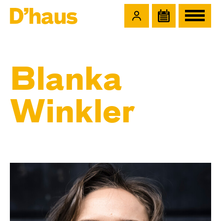
Zum Hauptinhalt springen
Zum Footer springen
Blanka
Winkler