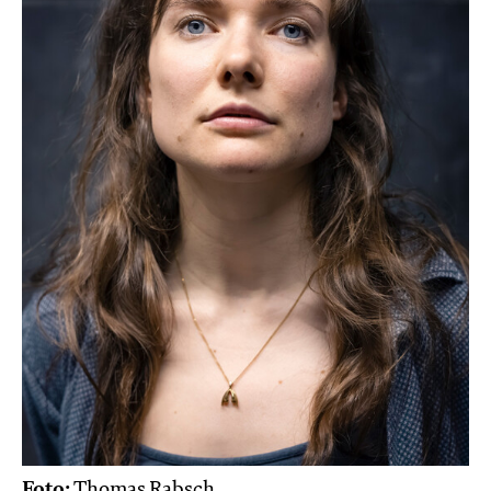
Foto:
Thomas Rabsch