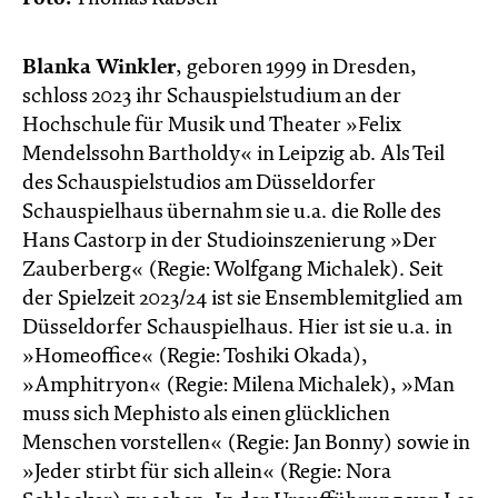
Blanka Winkler
, geboren 1999 in Dresden,
schloss 2023 ihr Schauspielstudium an der
Hochschule für Musik und Theater »Felix
Mendelssohn Bartholdy« in Leipzig ab. Als Teil
des Schauspielstudios am Düsseldorfer
Schauspielhaus übernahm sie u.a. die Rolle des
Hans Castorp in der Studioinszenierung »Der
Zauberberg« (Regie: Wolfgang Michalek). Seit
der Spielzeit 2023/24 ist sie Ensemblemitglied am
Düsseldorfer Schauspielhaus. Hier ist sie u.a. in
»Homeoffice« (Regie: Toshiki Okada),
»Amphitryon« (Regie: Milena Michalek), »Man
muss sich Mephisto als einen glück­lichen
Menschen vorstellen« (Regie: Jan Bonny) sowie in
»Jeder stirbt für sich allein« (Regie: Nora