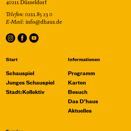
40211 Düsseldorf
Telefon:
0211.85 23 0
E-Mail:
info@dhaus.de
Start
Informationen
Schauspiel
Programm
Junges Schauspiel
Karten
Stadt:Kollektiv
Besuch
Das D’haus
Aktuelles