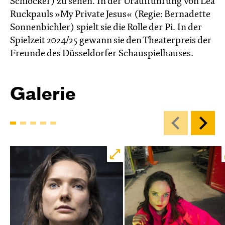
Schlocker) zu sehen. In der Uraufführung von Lea
Ruckpauls »My Private Jesus« (Regie: Bernadette
Sonnenbichler) spielt sie die Rolle der Pi. In der
Spielzeit 2024/25 gewann sie den Theater­preis der
Freunde des Düssel­dorfer Schau­spiel­hauses.
Galerie