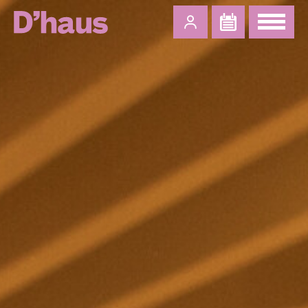
Zum Hauptinhalt springen
Zum Footer springen