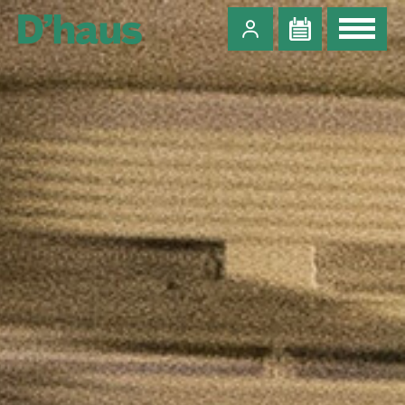
Zum Hauptinhalt springen
Zum Footer springen