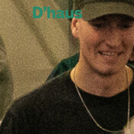
Zum Hauptinhalt springen
Zum Footer springen