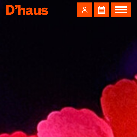
Zum Hauptinhalt springen
Zum Footer springen