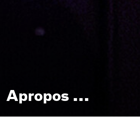
Apropos ...
Gelaber, Getränke und Gesang —