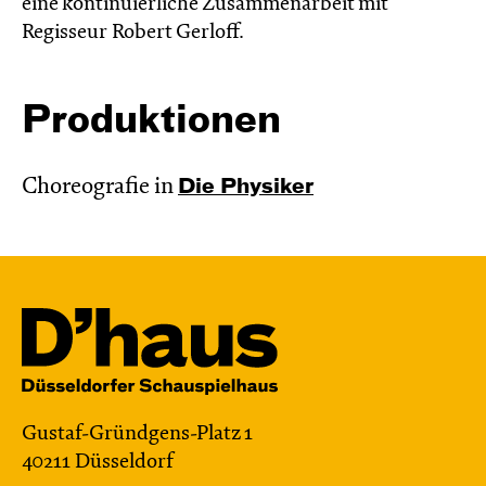
eine kontinuierliche Zusammenarbeit mit
Regisseur Robert Gerloff.
Produktionen
Choreografie in
Die Physiker
Gustaf-Gründgens-Platz 1
40211 Düsseldorf