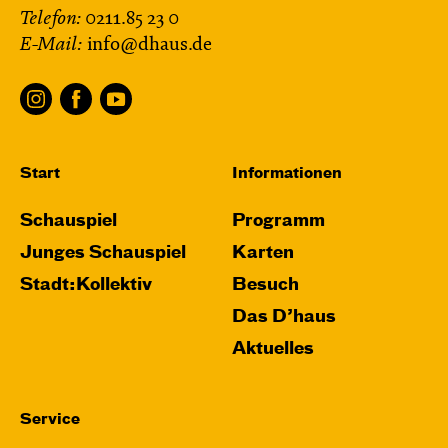
Telefon:
0211.85 23 0
E-Mail:
info@dhaus.de
Start
Informationen
Schauspiel
Programm
Junges Schauspiel
Karten
Stadt:Kollektiv
Besuch
Das D’haus
Aktuelles
Service