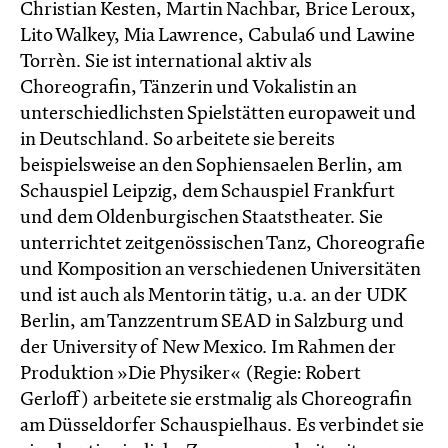
Christian Kesten, Martin Nachbar, Brice Leroux,
Lito Walkey, Mia Lawrence, Cabula6 und Lawine
Torrèn. Sie ist international aktiv als
Choreografin, Tänzerin und Vokalistin an
unterschiedlichsten Spielstätten europaweit und
in Deutschland. So arbeitete sie bereits
beispielsweise an den Sophiensaelen Berlin, am
Schauspiel Leipzig, dem Schauspiel Frankfurt
und dem Oldenburgischen Staatstheater. Sie
unterrichtet zeitgenössischen Tanz, Choreografie
und Komposition an verschiedenen Universitäten
und ist auch als Mentorin tätig, u.a. an der UDK
Berlin, am Tanzzentrum SEAD in Salzburg und
der University of New Mexico. Im Rahmen der
Produktion »Die Physiker« (Regie: Robert
Gerloff) arbeitete sie erstmalig als Choreografin
am Düsseldorfer Schauspielhaus. Es verbindet sie