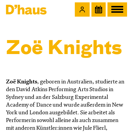
Zum Hauptinhalt springen
Zum Footer springen
Zoë Knights
Zoë Knights
, geboren in Australien, studierte an
den David Atkins Performing Arts Studios in
Sydney und an der Salzburg Experimental
Academy of Dance und wurde außerdem in New
York und London ausgebildet. Sie arbeitet als
Performerin sowohl alleine als auch zusammen
mit anderen Künstler:innen wie Jule Flierl,