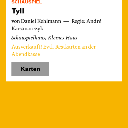
SCHAUSPIEL
Tyll
von Daniel Kehlmann
Regie: André
Kaczmarczyk
Schauspielhaus, Kleines Haus
Ausverkauft! Evtl. Restkarten an der
Abendkasse
Karten