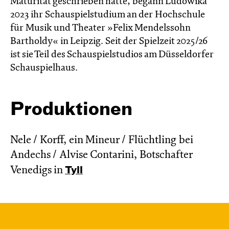
Maturität geschrieben hatte, begann Ludowika
2023 ihr Schauspielstudium an der Hochschule
für Musik und Theater »Felix Mendelssohn
Bartholdy« in Leipzig. Seit der Spielzeit 2025/26
ist sie Teil des Schauspielstudios am Düsseldorfer
Schauspielhaus.
Produktionen
Nele / Korff, ein Mineur / Flüchtling bei
Andechs / Alvise Contarini, Botschafter
Venedigs in
Tyll