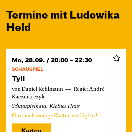
Termine mit Ludowika
Held
Mo, 28.09. / 20:00 – 22:30
SCHAUSPIEL
Tyll
von Daniel Kehlmann
Regie: André
Kaczmarczyk
Schauspielhaus, Kleines Haus
Nur noch wenige Karten verfügbar!
Karten