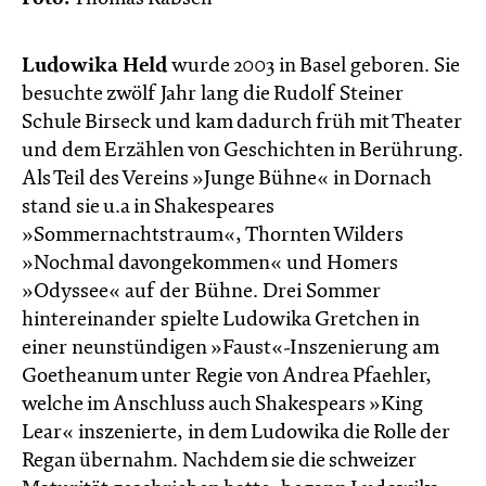
Ludowika Held
wurde 2003 in Basel geboren. Sie
besuchte zwölf Jahr lang die Rudolf Steiner
Schule Birseck und kam dadurch früh mit Theater
und dem Erzählen von Geschichten in Berührung.
Als Teil des Vereins »Junge Bühne« in Dornach
stand sie u.a in Shakespeares
»Sommernachtstraum«, Thornten Wilders
»Nochmal davongekommen« und Homers
»Odyssee« auf der Bühne. Drei Sommer
hintereinander spielte Ludowika Gretchen in
einer neunstündigen »Faust«-Inszenierung am
Goetheanum unter Regie von Andrea Pfaehler,
welche im Anschluss auch Shakespears »King
Lear« inszenierte, in dem Ludowika die Rolle der
Regan übernahm. Nachdem sie die schweizer