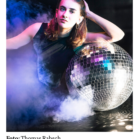
Foto:
Thomas Rabsch