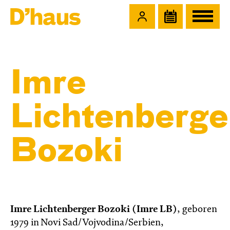
Zum Hauptinhalt springen
Zum Footer springen
Imre
Lichtenberge
Bozoki
Imre Lichtenberger Bozoki (Imre LB)
, geboren
1979 in Novi Sad/Vojvodina/Serbien,