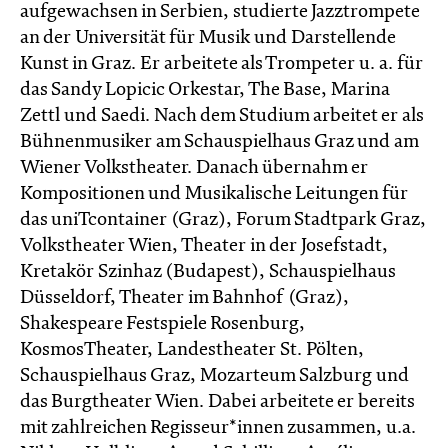
aufgewachsen in Serbien, studierte Jazztrompete
an der Universität für Musik und Darstellende
Kunst in Graz. Er arbeitete als Trompeter u. a. für
das Sandy Lopicic Orkestar, The Base, Marina
Zettl und Saedi. Nach dem Studium arbeitet er als
Bühnenmusiker am Schauspielhaus Graz und am
Wiener Volkstheater. Danach übernahm er
Kompositionen und Musikalische Leitungen für
das uniTcontainer (Graz), Forum Stadtpark Graz,
Volkstheater Wien, Theater in der Josefstadt,
Kretakör Szinhaz (Budapest), Schauspielhaus
Düsseldorf, Theater im Bahnhof (Graz),
Shakespeare Festspiele Rosenburg,
KosmosTheater, Landestheater St. Pölten,
Schauspielhaus Graz, Mozarteum Salzburg und
das Burgtheater Wien. Dabei arbeitete er bereits
mit zahlreichen Regisseur*innen zusammen, u.a.