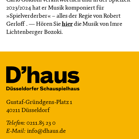
Carlo Goldoni verantwortlich und in der Spielzeit
2023/2024 hat er Musik komponiert für
»Spielverderber« – alles der Regie von Robert
Gerloff . — Hören Sie
hier
die Musik von Imre
Lichtenberger Bozoki.
Gustaf-Gründgens-Platz 1
40211 Düsseldorf
Telefon:
0211.85 23 0
E-Mail:
info@dhaus.de