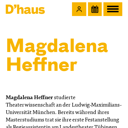
Zum Hauptinhalt springen
Zum Footer springen
Magdalena
Heffner
Magdalena Heffner
studierte
Theaterwissenschaft an der Ludwig-Maximilians-
Universität München. Bereits während ihres
Masterstudiums trat sie ihre erste Festanstellung
als Regieassistentin am Landestheater Tübingen