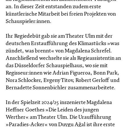
an. In dieser Zeit entstanden zudem erste
künstlerische Mitarbeit bei freien Projekten von
Schauspieler:innen.
Ihr Regiedebüt gab sie am Theater Ulm mit der
deutschen Erstaufführung des Klimastücks »was
zündet, was brennt« von Magdalena Schrefel.
Anschließend wechselte sie als Regieassistentin an
das Düsseldorfer Schauspielhaus, wo sie mit
Regisseur:innen wie Adrian Figueroa, Bonn Park,
Nora Schlocker, Evgeny Titov, Robert Gerloff und
Bernadette Sonnenbichler zusammenarbeitete.
In der Spielzeit 2024/25 inszenierte Magdalena
Heffner Goethes »Die Leiden des jungen
Werther« am Theater Ulm. Die Uraufführung
»Paradies-Acker« von Duygu Ağal ist ihre erste