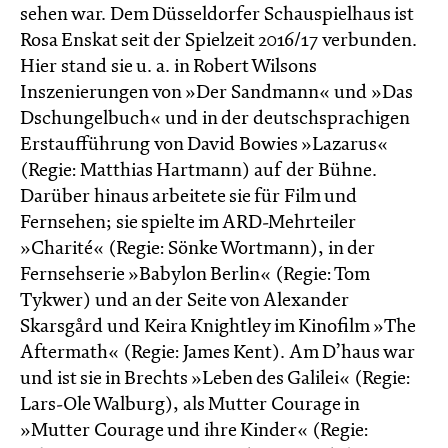
sehen war. Dem Düsseldorfer Schauspielhaus ist
Rosa Enskat seit der Spielzeit 2016/17 verbunden.
Hier stand sie u. a. in Robert Wilsons
Inszenierungen von »Der Sandmann« und »Das
Dschungelbuch« und in der deutschsprachigen
Erstaufführung von David Bowies »Lazarus«
(Regie: Matthias Hartmann) auf der Bühne.
Darüber hinaus arbeitete sie für Film und
Fernsehen; sie spielte im ARD-Mehrteiler
»Charité« (Regie: Sönke Wortmann), in der
Fernsehserie »Babylon Berlin« (Regie: Tom
Tykwer) und an der Seite von Alexander
Skarsgård und Keira Knightley im Kinofilm »The
Aftermath« (Regie: James Kent). Am D’haus war
und ist sie in Brechts »Leben des Galilei« (Regie:
Lars-Ole Walburg), als Mutter Courage in
»Mutter Courage und ihre Kinder« (Regie: