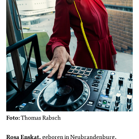
Foto:
Thomas Rabsch
Rosa Enskat,
geboren in Neubrandenburg,