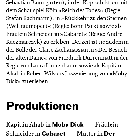
Sebastian Baumgarten), in der Koproduktion mit
dem Schauspiel Köln »Reich des Todes« (Regie:
Stefan Bachmann), in »Rückkehr zu den Sternen
(Weltraumoper)« (Regie: Bonn Park) sowie als
Fräulein Schneider in »Cabaret« (Regie: André
Kaczmarczyk) zu erleben. Derzeit ist sie zudem in
der Rolle der Claire Zachanassian in »Der Besuch
der alten Dame« von Friedrich Dürrenmatt in der
Regie von Laura Linnenbaum sowie als Kapitän
Ahab in Robert Wilsons Inszenierung von »Moby
Dick« zu erleben.
Produktionen
Kapitän Ahab in
Moby Dick
Fräulein
Schneider in
Cabaret
Mutter in
Der