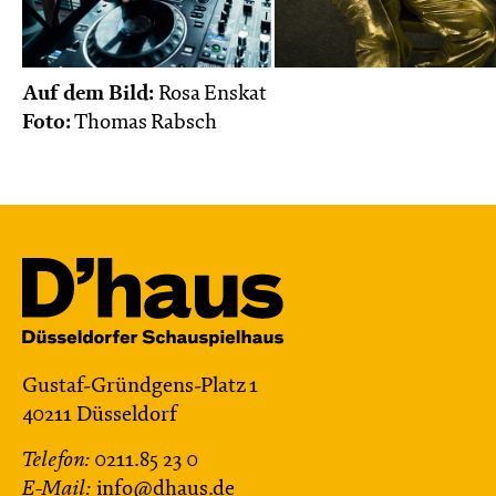
Auf dem Bild:
Rosa Enskat
Foto:
Thomas Rabsch
Gustaf-Gründgens-Platz 1
40211 Düsseldorf
Telefon:
0211.85 23 0
E-Mail:
info@dhaus.de