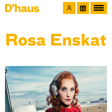
Zum Hauptinhalt springen
Zum Footer springen
Rosa Enskat