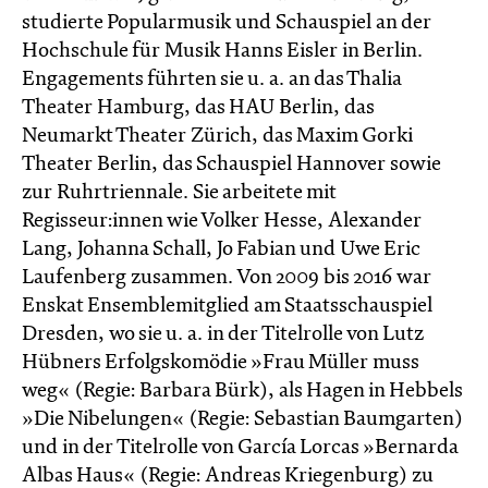
studierte Popularmusik und Schauspiel an der
Hochschule für Musik Hanns Eisler in Berlin.
Engagements führten sie u. a. an das Thalia
Theater Hamburg, das HAU Berlin, das
Neumarkt Theater Zürich, das Maxim Gorki
Theater Berlin, das Schauspiel Hannover sowie
zur Ruhrtriennale. Sie arbeitete mit
Regisseur:innen wie Volker Hesse, Alexander
Lang, Johanna Schall, Jo Fabian und Uwe Eric
Laufenberg zusammen. Von 2009 bis 2016 war
Enskat Ensemblemitglied am Staatsschauspiel
Dresden, wo sie u. a. in der Titelrolle von Lutz
Hübners Erfolgskomödie »Frau Müller muss
weg« (Regie: Barbara Bürk), als Hagen in Hebbels
»Die Nibelungen« (Regie: Sebastian Baumgarten)
und in der Titelrolle von García Lorcas »Bernarda
Albas Haus« (Regie: Andreas Kriegenburg) zu