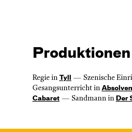
Produktionen
Regie in
Szenische Einr
Tyll
Gesangsunterricht in
Absol­ven
Sandmann in
Cabaret
Der