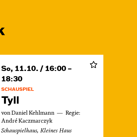
k
So, 11.10. / 16:00 –
18:30
SCHAUSPIEL
Tyll
von Daniel Kehlmann
Regie:
André Kaczmarczyk
Schauspielhaus, Kleines Haus