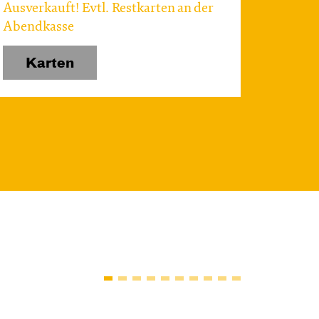
Ausverkauft! Evtl. Restkarten an der
Abendkasse
Karten