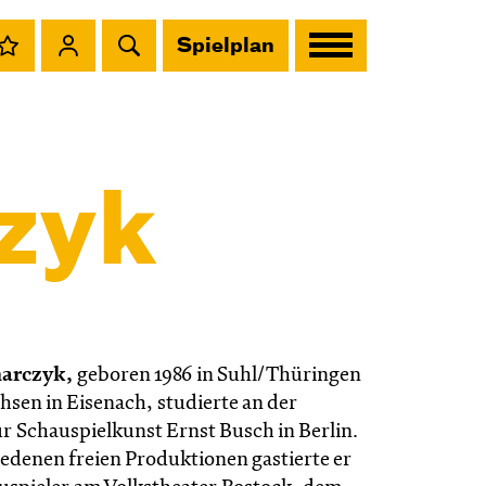
Spielplan
zyk
arczyk,
geboren 1986 in Suhl/Thüringen
sen in Eisenach, studierte an der
r Schauspielkunst Ernst Busch in Berlin.
edenen freien Produktionen gastierte er