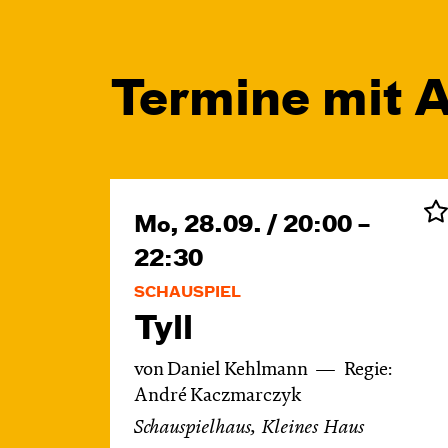
Termine mit A
Mo, 28.09. / 20:00 –
22:30
SCHAUSPIEL
Tyll
von Daniel Kehlmann
Regie:
André Kaczmarczyk
Schauspielhaus, Kleines Haus