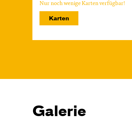
Nur noch wenige Karten verfügbar!
Karten
Galerie