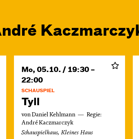
ndré Kacz­marc­zy
Mo, 05.10. / 19:30 –
22:00
SCHAUSPIEL
Tyll
von Daniel Kehlmann
Regie:
André Kaczmarczyk
Schauspielhaus, Kleines Haus