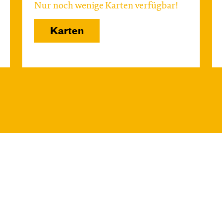
Nur noch wenige Karten verfügbar!
Karten