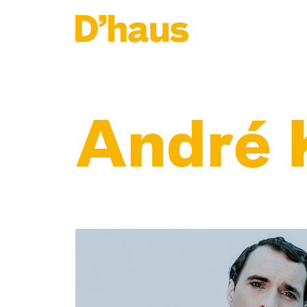
Zum Hauptinhalt springen
Zum Footer springen
André 