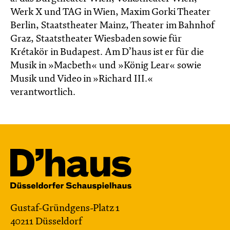
Werk X und TAG in Wien, Maxim Gorki Theater
Berlin, Staatstheater Mainz, Theater im Bahnhof
Graz, Staatstheater Wiesbaden sowie für
Krétakör in Budapest. Am D’haus ist er für die
Musik in »Macbeth« und »König Lear« sowie
Musik und Video in »Richard III.«
verantwortlich.
Gustaf-Gründgens-Platz 1
40211 Düsseldorf