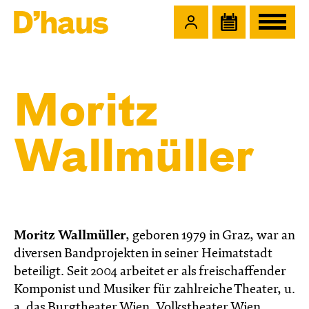
Zum Hauptinhalt springen
Zum Footer springen
Moritz
Wallmüller
Moritz Wallmüller
, geboren 1979 in Graz, war an
diversen Bandprojekten in seiner Heimatstadt
beteiligt. Seit 2004 arbeitet er als freischaffender
Komponist und Musiker für zahlreiche Theater, u.
a. das Burgtheater Wien, Volkstheater Wien,