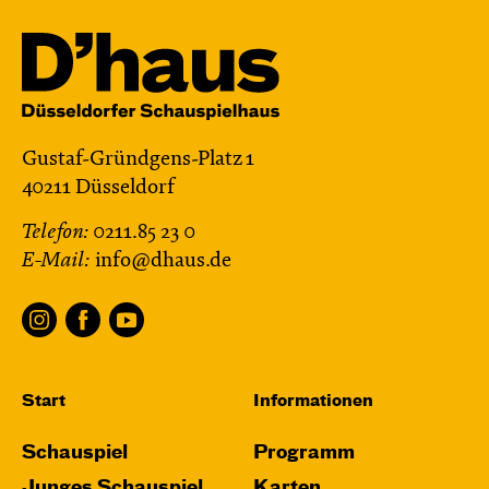
Gustaf-Gründgens-Platz 1
40211 Düsseldorf
Telefon:
0211.85 23 0
E-Mail:
info@dhaus.de
Start
Informationen
Schauspiel
Programm
Junges Schauspiel
Karten