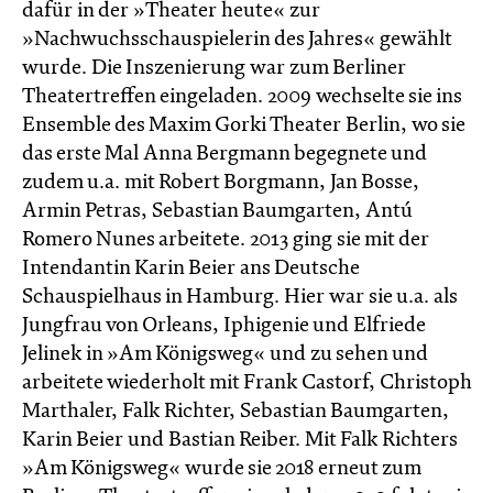
dafür in der »Theater heute« zur
»Nachwuchsschauspielerin des Jahres« gewählt
wurde. Die Inszenierung war zum Berliner
Theatertreffen eingeladen. 2009 wechselte sie ins
Ensemble des Maxim Gorki Theater Berlin, wo sie
das erste Mal Anna Bergmann begegnete und
zudem u.a. mit Robert Borgmann, Jan Bosse,
Armin Petras, Sebastian Baumgarten, Antú
Romero Nunes arbeitete. 2013 ging sie mit der
Intendantin Karin Beier ans Deutsche
Schauspielhaus in Hamburg. Hier war sie u.a. als
Jungfrau von Orleans, Iphigenie und Elfriede
Jelinek in »Am Königsweg« und zu sehen und
arbeitete wiederholt mit Frank Castorf, Christoph
Marthaler, Falk Richter, Sebastian Baumgarten,
Karin Beier und Bastian Reiber. Mit Falk Richters
»Am Königsweg« wurde sie 2018 erneut zum