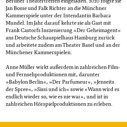
Berliner Theatertreffen eingeladen. 2020 folgte sie
Jan Bosse und Falk Richter an die Münchner
Kammerspiele unter der Intendantin Barbara
Mundel. Im Jahr darauf kehrte sie als Gast mit
Frank Castorfs Inszenierung »Der Geheimagent«
ans Deutsche Schauspielhaus Hamburg zurück
und arbeitete zudem am Theater Basel und an der
Münchener Kammerspielen.
Anne Müller wirkt außerdem in zahlreichen Film-
und Fernsehproduktionen mit, darunter
»Babylon Berlin«, »Der Parfumeur«, »Jenseits
der Spree«, »Sissi und ich« sowie »Wann wird es
endlich wieder so, wie es nie war«, und ist in
zahlreichen Hörspielproduktionen zu erleben.