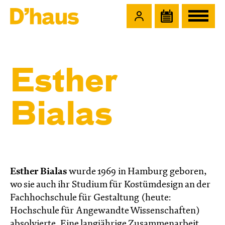
Zum Hauptinhalt springen
Zum Footer springen
Esther
Bialas
Esther Bialas
wurde 1969 in Hamburg geboren,
wo sie auch ihr Studium für Kostümdesign an der
Fachhochschule für Gestaltung (heute:
Hochschule für Angewandte Wissenschaften)
absolvierte. Eine langjährige Zusammenarbeit