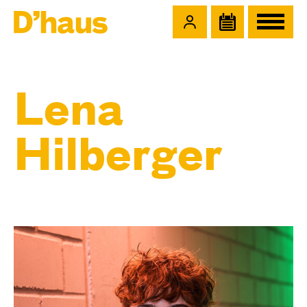
Zum Hauptinhalt springen
Zum Footer springen
Lena
Hilberger