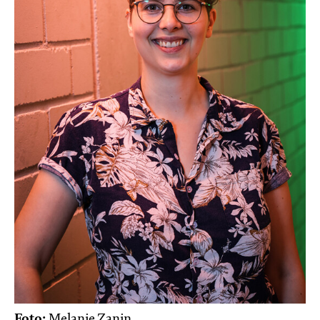
Foto:
Melanie Zanin