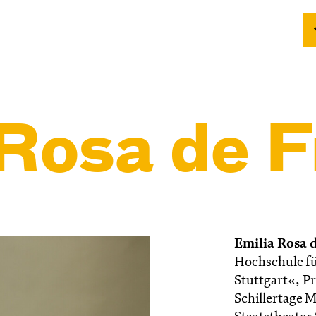
Rosa de F
Emilia Rosa d
Hochschule fü
Stuttgart«, P
Schillertage