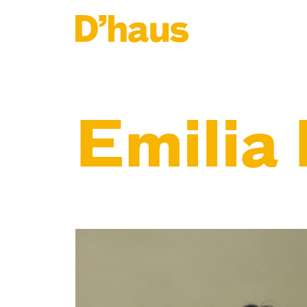
Zum Hauptinhalt springen
Zum Footer springen
Emilia 