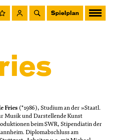
Spielplan
ries
e Fries
(*1986), Studium an der »Staatl.
r Musik und Darstellende Kunst
roduktionen beim SWR, Stipendiatin der
 Mannheim. Diplomabschluss am