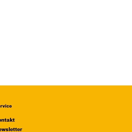
rvice
ntakt
wsletter