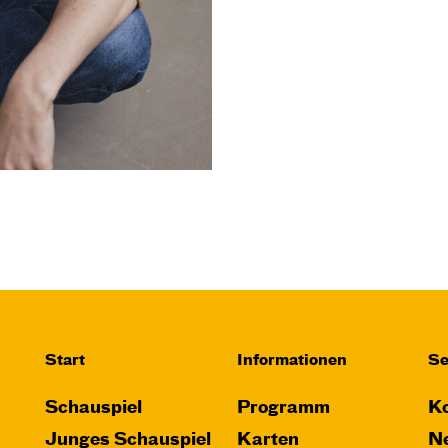
Start
Informationen
Se
Schauspiel
Programm
Ko
Junges Schauspiel
Karten
Ne