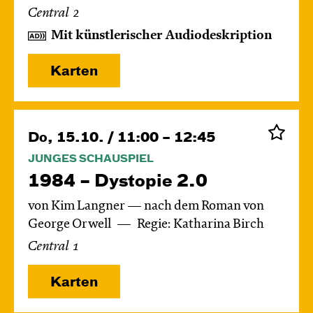
Central 2
Mit künstlerischer Audiodeskription
Karten
Do, 15.10. / 11:00 – 12:45
JUNGES SCHAUSPIEL
1984 – Dystopie 2.0
von Kim Langner — nach dem Roman von
George Orwell
Regie: Katharina Birch
Central 1
Karten