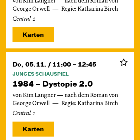
von Kim Langner — nach dem Roman von
George Orwell
Regie: Katharina Birch
Central 1
Karten
Do, 05.11. / 11:00 – 12:45
JUNGES SCHAUSPIEL
1984 – Dystopie 2.0
von Kim Langner — nach dem Roman von
George Orwell
Regie: Katharina Birch
Central 1
Karten