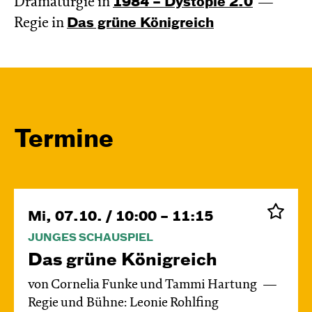
Dramaturgie in
1984 – Dystopie 2.0
Regie in
Das grüne König­reich
Termine
Mi, 07.10. / 10:00 – 11:15
JUNGES SCHAUSPIEL
Das grüne König­reich
von Cornelia Funke und Tammi Hartung
Regie und Bühne: Leonie Rohlfing