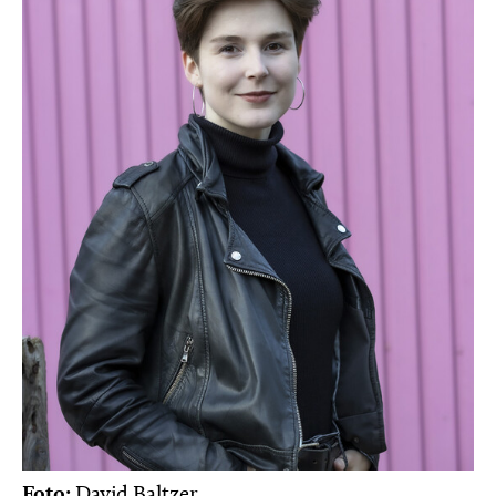
Foto:
David Baltzer