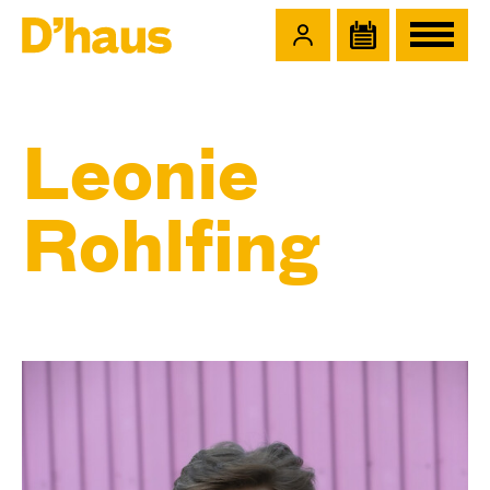
Zum Hauptinhalt springen
Zum Footer springen
Leonie
Rohlfing