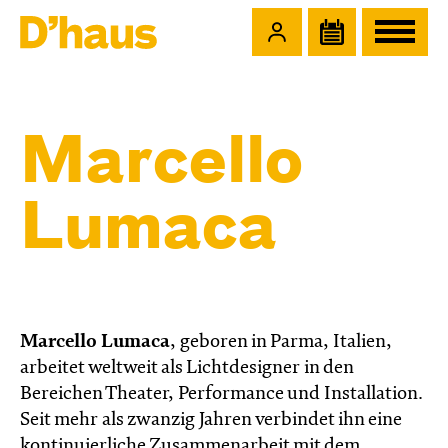
Zum Hauptinhalt springen
Zum Footer springen
Marcello
Lumaca
Marcello Lumaca
, geboren in Parma, Italien,
arbeitet weltweit als Lichtdesigner in den
Bereichen Theater, Performance und Installation.
Seit mehr als zwanzig Jahren verbindet ihn eine
kontinuierliche Zusammenarbeit mit dem