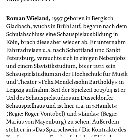
Roman Wieland
, 1997 geboren in Bergisch-
Gladbach, wuchs in Brühl auf, begann nach dem
Schulabschluss eine Schauspielausbildung in
Köln, brach diese aber wieder ab. Er unternahm
Fahrradreisen u.a. nach Schottland und Sankt
Petersburg, versuchte sich in einigen Nebenjobs
und einem Slavistikstudium, bis er 2021 sein
Schauspielstudium an der Hochschule für Musik
und Theater »Felix Mendelssohn Bartholdy« in
Leipzig aufnahm. Seit der Spielzeit 2023/24 ist er
Teil des Schauspielstudios am Düsseldorfer
Schauspielhaus und ist hier u.a. in »Hamlet«
(Regie: Roger Vontobel) und »Linda« (Regie:
Marius von Mayenburg) zu sehen. Außerdem
steht er in »Das Sparschwein / Die Kontrakte des