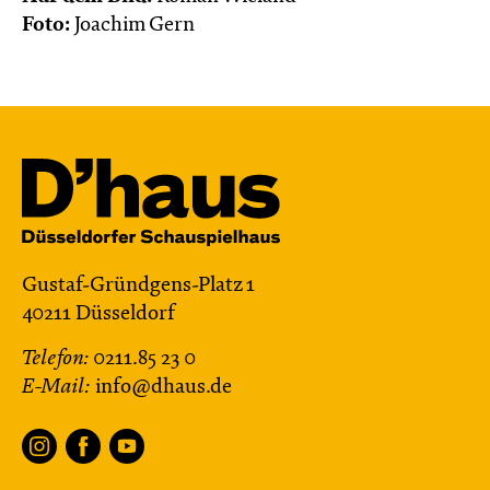
Foto:
Joachim Gern
Gustaf-Gründgens-Platz 1
40211 Düsseldorf
Telefon:
0211.85 23 0
E-Mail:
info@dhaus.de