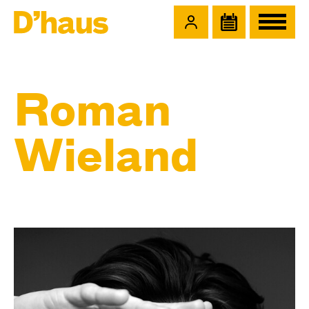
Zum Hauptinhalt springen
Zum Footer springen
Roman
Wieland