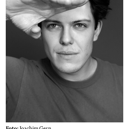
Foto:
Joachim Gern