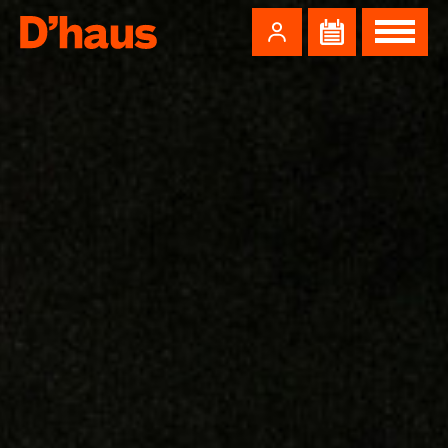
Zum Hauptinhalt springen
Zum Footer springen