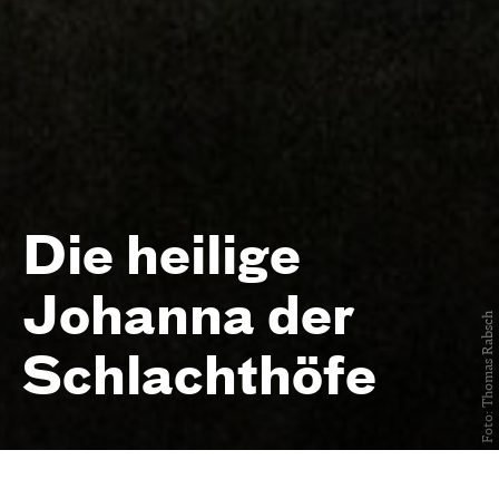
Die heilige
Johanna der
Foto: Thomas Rabsch
Schlacht­höfe