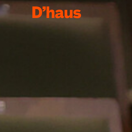
Zum Hauptinhalt springen
Zum Footer springen