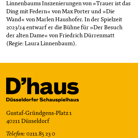
Linnenbaums Inszenierungen von »Trauer ist das
Ding mit Federn« von Max Porter und »Die
Wand« von Marlen Haushofer. In der Spielzeit
2023/24 entwarf er die Bühne für »Der Besuch
der alten Dame« von Friedrich Dürrenmatt
(Regie: Laura Linnenbaum).
Gustaf-Gründgens-Platz 1
40211 Düsseldorf
Telefon:
0211.85 23 0