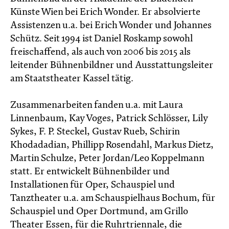
Künste Wien bei Erich Wonder. Er absolvierte
Assistenzen u.a. bei Erich Wonder und Johannes
Schütz. Seit 1994 ist Daniel Roskamp sowohl
freischaffend, als auch von 2006 bis 2015 als
leitender Bühnenbildner und Ausstattungsleiter
am Staatstheater Kassel tätig.
Zusammenarbeiten fanden u.a. mit Laura
Linnenbaum, Kay Voges, Patrick Schlösser, Lily
Sykes, F. P. Steckel, Gustav Rueb, Schirin
Khodadadian, Phillipp Rosendahl, Markus Dietz,
Martin Schulze, Peter Jordan/Leo Koppelmann
statt. Er entwickelt Bühnenbilder und
Installationen für Oper, Schauspiel und
Tanztheater u.a. am Schauspielhaus Bochum, für
Schauspiel und Oper Dortmund, am Grillo
Theater Essen, für die Ruhrtriennale, die