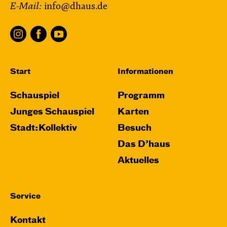
E-Mail:
info@dhaus.de
Start
Informationen
Schauspiel
Programm
Junges Schauspiel
Karten
Stadt:Kollektiv
Besuch
Das D’haus
Aktuelles
Service
Kontakt