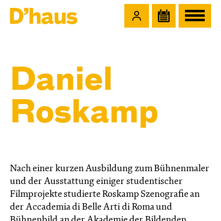
Zum Hauptinhalt springen
Zum Footer springen
Daniel
Roskamp
Nach einer kurzen Ausbildung zum Bühnenmaler
und der Ausstattung einiger studentischer
Filmprojekte studierte Roskamp Szenografie an
der Accademia di Belle Arti di Roma und
Bühnenbild an der Akademie der Bildenden