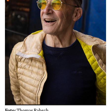
Foto:
Thomas Rabsch