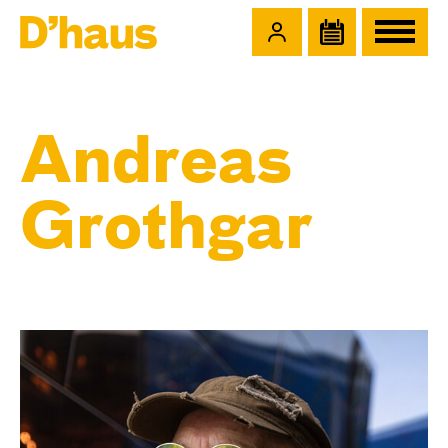
Zum Hauptinhalt springen
Zum Footer springen
Andreas
Grothgar