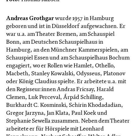
Andreas Grothgar
wurde 1957 in Hamburg
geboren und ist in Düsseldorf aufgewachsen. Er
war u.a. am Theater Bremen, am Schauspiel
Bonn, am Deutschen Schauspielhaus in
Hamburg, an den Münchner Kammerspielen, am
Schauspiel Essen und am Schauspielhaus Bochum
engagiert, wo er Rollen wie Hamlet, Othello,
Macbeth, Stanley Kowalski, Odysseus, Platonov
oder König Claudius spielte. Er arbeitete u.a. mit
den Regisseur:innen Andras Fricsay, Harald
Clemen, Luk Perceval, Árpád Schilling,
Burkhardt C. Kosminski, Schirin Khodadadian,
Gregor Jarzyna, Jan Klata, Paul Koek und
Stephanie Sewella zusammen. Neben dem Theater
arbeitete er für Hörspiele mit Leonhard