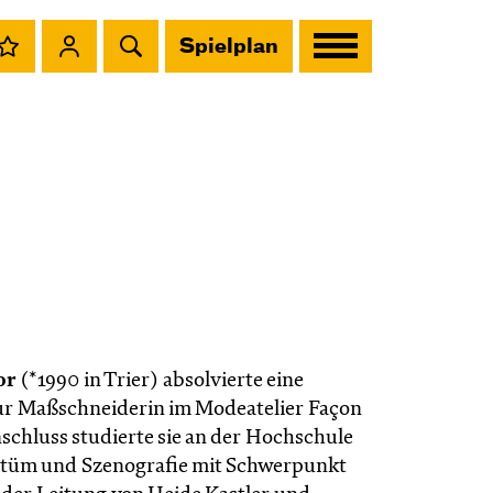
Spielplan
or
(*1990 in Trier) absolvierte eine
r Maßschneiderin im Modeatelier Façon
nschluss studierte sie an der Hochschule
tüm und Szenografie mit Schwerpunkt