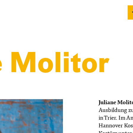
 Molitor
Juliane Molit
Ausbildung zu
in Trier. Im A
Hannover Kos