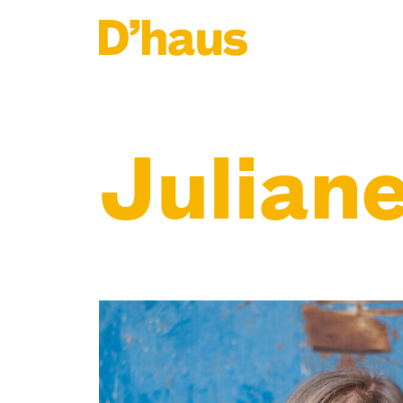
Zum Hauptinhalt springen
Zum Footer springen
Juliane