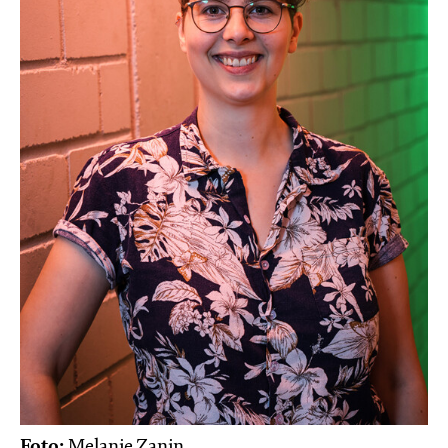
Foto:
Melanie Zanin