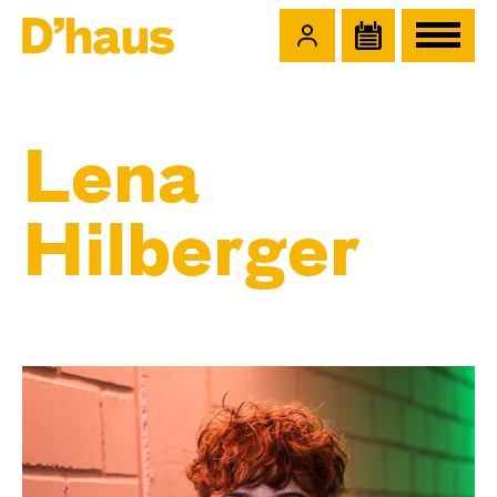
Zum Hauptinhalt springen
Zum Footer springen
Lena
Hilberger