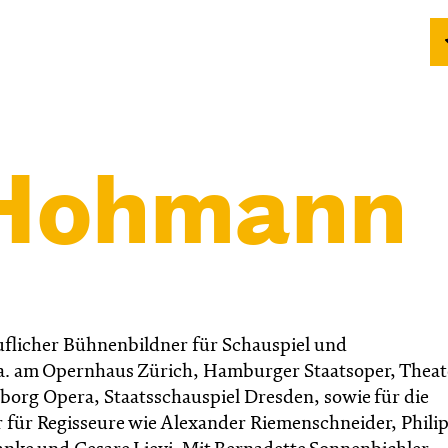
 Hohmann
beruflicher Bühnenbildner für Schauspiel und
.a. am Opernhaus Zürich, Hamburger Staatsoper, Theat
borg Opera, Staatsschauspiel Dresden, sowie für die
für Regisseure wie Alexander Riemenschneider, Phili