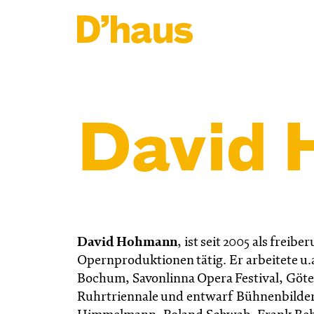
Zum Hauptinhalt springen
Zum Footer springen
David
David Hohmann
, ist seit 2005 als frei
Opernproduktionen tätig. Er arbeitete u
Bochum, Savonlinna Opera Festival, Göte
Ruhrtriennale und entwarf Bühnenbilder 