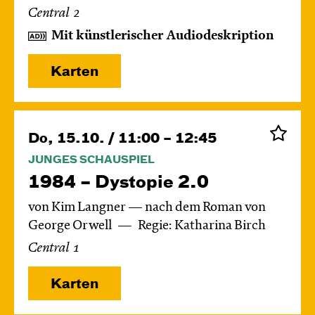
Central 2
Mit künstlerischer Audiodeskription
Karten
Do, 15.10. / 11:00 – 12:45
JUNGES SCHAUSPIEL
1984 – Dystopie 2.0
von Kim Langner — nach dem Roman von
George Orwell
Regie: Katharina Birch
Central 1
Karten