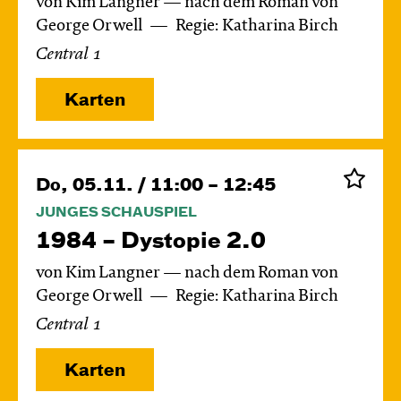
von Kim Langner — nach dem Roman von
George Orwell
Regie: Katharina Birch
Central 1
Karten
Do, 05.11. / 11:00 – 12:45
JUNGES SCHAUSPIEL
1984 – Dystopie 2.0
von Kim Langner — nach dem Roman von
George Orwell
Regie: Katharina Birch
Central 1
Karten