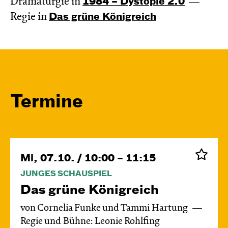
Dramaturgie in
1984 – Dystopie 2.0
Regie in
Das grüne König­reich
Termine
Mi, 07.10. / 10:00 – 11:15
JUNGES SCHAUSPIEL
Das grüne König­reich
von Cornelia Funke und Tammi Hartung
Regie und Bühne: Leonie Rohlfing