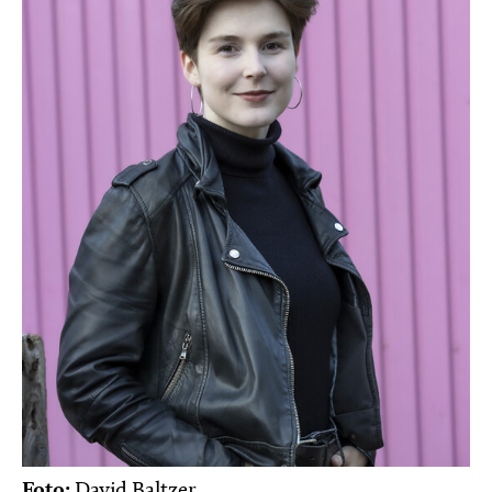
Foto:
David Baltzer