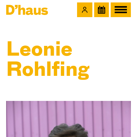
Zum Hauptinhalt springen
Zum Footer springen
Leonie
Rohlfing