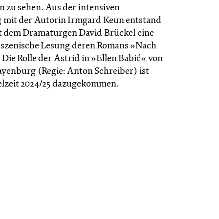
en zu sehen. Aus der intensiven
 mit der Autorin Irmgard Keun entstand
 dem Dramaturgen David Brückel eine
e szenische Lesung deren Romans »Nach
Die Rolle der Astrid in »Ellen Babić« von
yenburg (Regie: Anton Schreiber) ist
pielzeit 2024/25 dazugekommen.