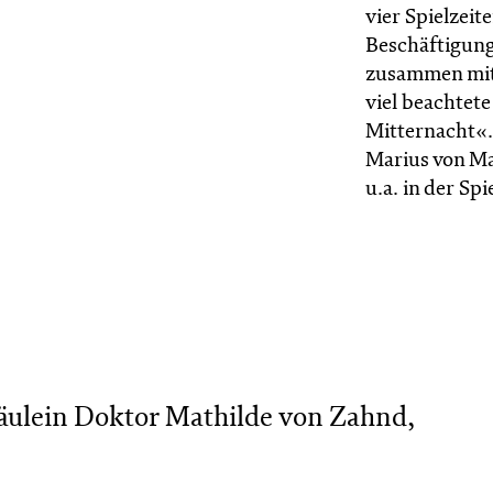
vier Spielzeit
Beschäftigung
zusammen mit
viel beachtet
Mitternacht«. 
Marius von Ma
u.a. in der S
äulein Doktor Mathilde von Zahnd,