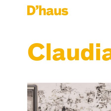
Zum Hauptinhalt springen
Zum Footer springen
Claudi