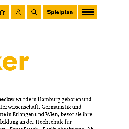
Spielplan
er
becker
wurde in Hamburg geboren und
aterwissenschaft, Germanistik und
te in Erlangen und Wien, bevor sie ihre
bildung an der Hochschule für