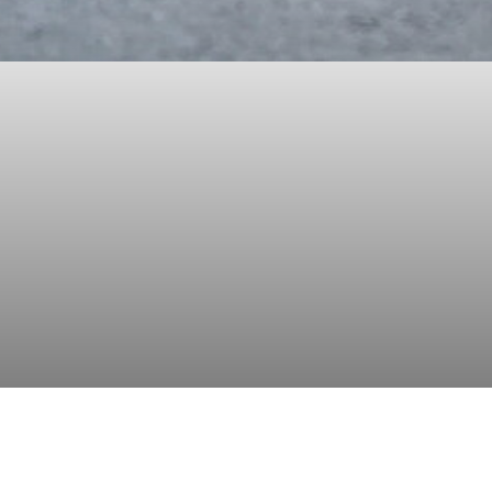
Foto: GoGuMa