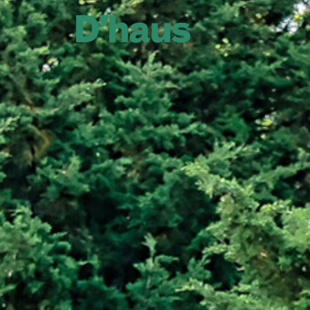
Zum Hauptinhalt springen
Zum Footer springen