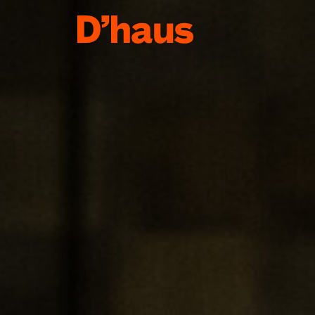
Zum Hauptinhalt springen
Zum Footer springen