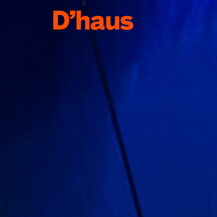
Zum Hauptinhalt springen
Zum Footer springen