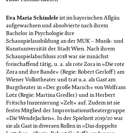
Eva Maria Schindele
ist im bayerischen Allgäu
aufgewachsen und absolvierte nach ihrem
Bachelor in Psychologie ihre
Schauspielausbildung an der MUK – Musik- und
Kunstuniversität der Stadt Wien. Nach ihrem
Schauspielabschluss 2018 war sie zunächst
freischaffend tätig, u. a. als rote Zora in »Die rote
Zora und ihre Bande« (Regie: Robert Gerloff) am
Wiener Volkstheater und trat u.a. als Gast am
Burgtheater in »Der große Marsch« von Wolfram
Lotz (Regie: Martina Gredler) und in Herbert
Fritschs Inszenierung »Zelt« auf. Zudem ist sie
festes Mitglied der Improvisationstheatergruppe
»Die WendeJacken«. In der Spielzeit 2019/20 war
sie als Gast in diversen Rollen in »Das doppelte