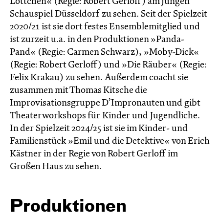
Lottchen« (Regie: Robert Gerloff) am Jungen
Schauspiel Düsseldorf zu sehen. Seit der Spielzeit
2020/21 ist sie dort festes Ensemblemitglied und
ist zurzeit u.a. in den Produktionen »Panda-
Pand« (Regie: Carmen Schwarz), »Moby-Dick«
(Regie: Robert Gerloff) und »Die Räuber« (Regie:
Felix Krakau) zu sehen. Außerdem coacht sie
zusammen mit Thomas Kitsche die
Improvisationsgruppe D’Impronauten und gibt
Theaterworkshops für Kinder und Jugendliche.
In der Spielzeit 2024/25 ist sie im Kinder- und
Familienstück »Emil und die Detektive« von Erich
Kästner in der Regie von Robert Gerloff im
Großen Haus zu sehen.
Produktionen