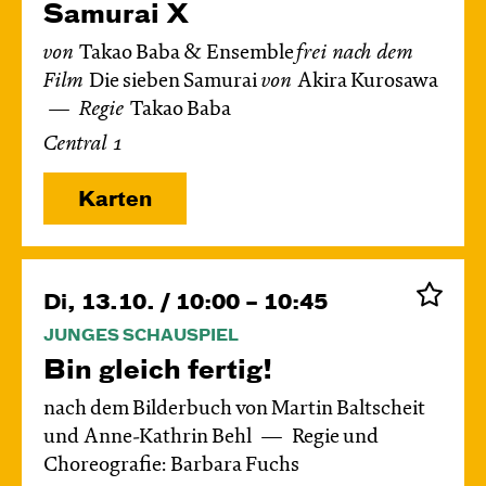
Samurai X
von
Takao Baba & Ensemble
frei nach dem
Film
Die sieben Samurai
von
Akira Kurosawa
Regie
Takao Baba
Central 1
Karten
Di, 13.10. / 10:00 – 10:45
JUNGES SCHAUSPIEL
Bin gleich fertig!
nach dem Bilderbuch von Martin Baltscheit
und Anne-Kathrin Behl
Regie und
Choreografie: Barbara Fuchs