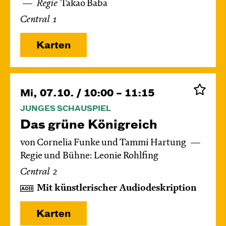
Regie
Takao Baba
Central 1
Karten
Mi, 07.10. / 10:00 – 11:15
JUNGES SCHAUSPIEL
Das grüne König­reich
von Cornelia Funke und Tammi Hartung
Regie und Bühne: Leonie Rohlfing
Central 2
Mit künstlerischer Audiodeskription
Karten