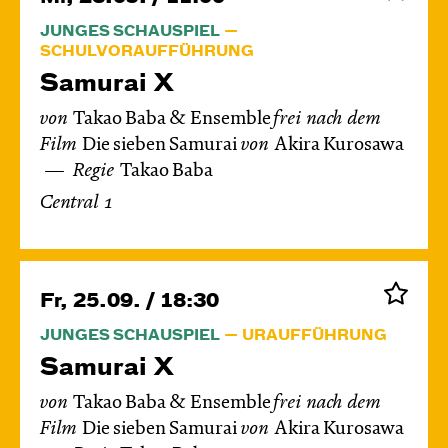
JUNGES SCHAUSPIEL
SCHULVORAUFFÜHRUNG
Samurai X
von
Takao Baba & Ensemble
frei nach dem
Film
Die sieben Samurai
von
Akira Kurosawa
Regie
Takao Baba
Central 1
Fr, 25.09. / 18:30
JUNGES SCHAUSPIEL
URAUFFÜHRUNG
Samurai X
von
Takao Baba & Ensemble
frei nach dem
Film
Die sieben Samurai
von
Akira Kurosawa