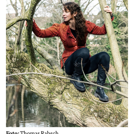
Foto:
Thomas Rabsch