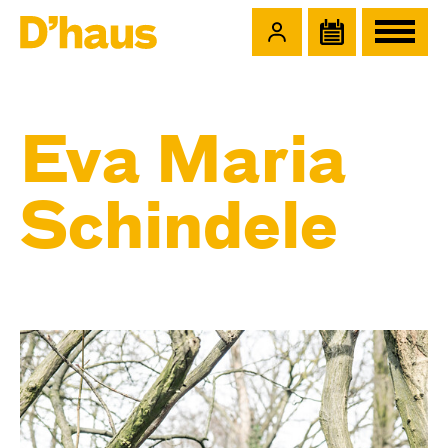
Zum Hauptinhalt springen
Zum Footer springen
Eva Maria
Schindele