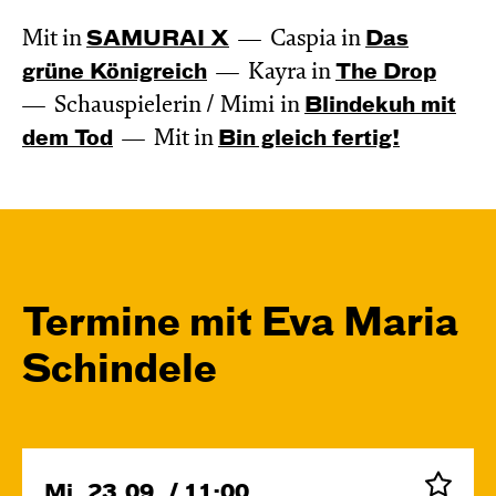
Mit in
SAMURAI X
Caspia in
Das
grüne König­reich
Kayra in
The Drop
Schauspielerin / Mimi in
Blinde­kuh mit
dem Tod
Mit in
Bin gleich fertig!
Termine mit Eva Maria
Schindele
Mi, 23.09. / 11:00