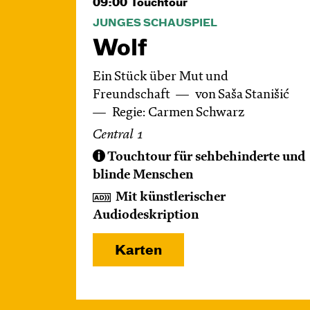
09:00
Touchtour
JUNGES SCHAUSPIEL
Wolf
Ein Stück über Mut und
Freundschaft
von Saša Stanišić
Regie: Carmen Schwarz
Central 1
Touchtour für sehbehinderte und
blinde Menschen
Mit künstlerischer
Audiodeskription
Karten