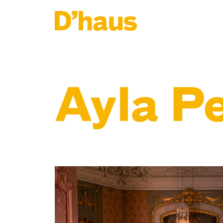
Zum Hauptinhalt springen
Zum Footer springen
Ayla Pe