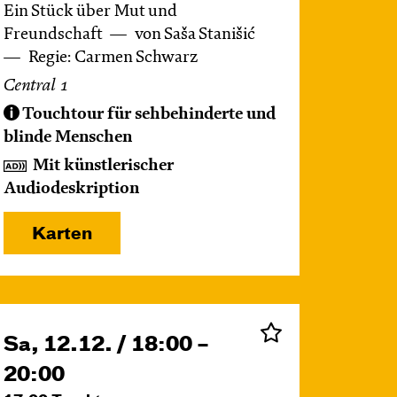
Ein Stück über Mut und
Freundschaft
von Saša Stanišić
Regie: Carmen Schwarz
Central 1
Touchtour für sehbehinderte und
blinde Menschen
Mit künstlerischer
Audiodeskription
Karten
Sa, 12.12. / 18:00 –
20:00