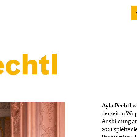
chtl
Ayla Pechtl
wu
derzeit in Wup
Ausbildung an
2021 spielte s