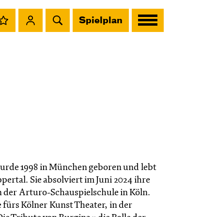
Spielplan
rde 1998 in München geboren und lebt
pertal. Sie absolviert im Juni 2024 ihre
 der Arturo-Schauspielschule in Köln.
ie fürs Kölner Kunst Theater, in der