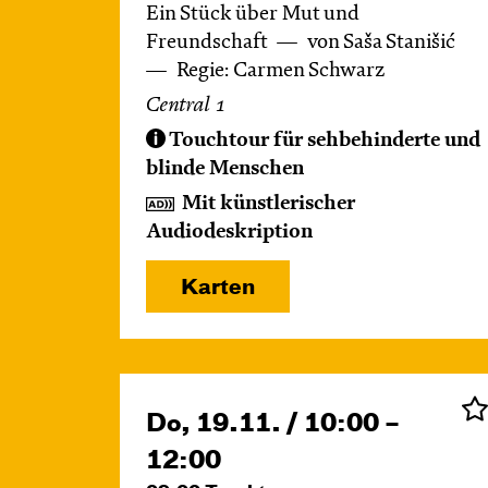
Ein Stück über Mut und
Freundschaft
von Saša Stanišić
Regie: Carmen Schwarz
Central 1
Touchtour für sehbehinderte und
blinde Menschen
Mit künstlerischer
Audiodeskription
Karten
Do, 19.11. / 10:00 –
12:00