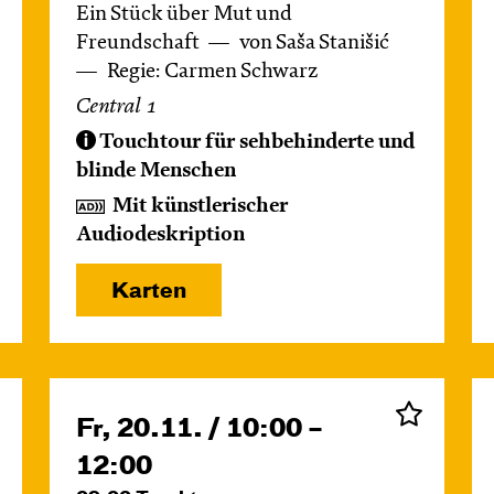
Ein Stück über Mut und
Freundschaft
von Saša Stanišić
Regie: Carmen Schwarz
Central 1
Touchtour für sehbehinderte und
blinde Menschen
Mit künstlerischer
Audiodeskription
Karten
Fr, 20.11. / 10:00 –
12:00