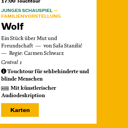
17:00
Touchtour
JUNGES SCHAUSPIEL
FAMILIENVORSTELLUNG
Wolf
Ein Stück über Mut und
Freundschaft
von Saša Stanišić
Regie: Carmen Schwarz
Central 1
Touchtour für sehbehinderte und
blinde Menschen
Mit künstlerischer
Audiodeskription
Karten