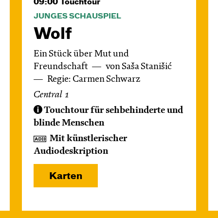
09:00
Touchtour
JUNGES SCHAUSPIEL
Wolf
Ein Stück über Mut und
Freundschaft
von Saša Stanišić
Regie: Carmen Schwarz
Central 1
Touchtour für sehbehinderte und
blinde Menschen
Mit künstlerischer
Audiodeskription
Karten