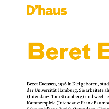
Zum Hauptinhalt springen
Zum Footer springen
Beret 
Beret Evensen
,
1976 in Kiel geboren, stu
der Universität Hamburg. Sie arbeitete a
(Intendanz: Tom Stromberg) und wechsel
Kammerspiele (Intendanz: Frank Baumbau