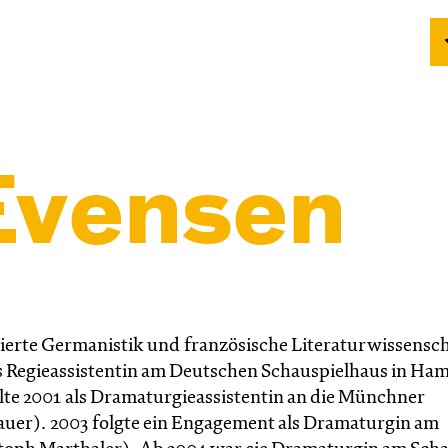
Evensen
dierte Germanistik und französische Literaturwissensch
ls Regieassistentin am Deutschen Schauspielhaus in Ha
te 2001 als Dramaturgieassistentin an die Münchner
er). 2003 folgte ein Engagement als Dramaturgin am