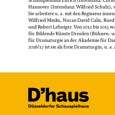
Schauspielhaus Zürich (Intendanz: Chris
Hannover (Intendanz: Wilfried Schulz), 
Sie arbeitete u. a. mit den Regisseur:innen
Wilfried Minks, Nuran David Calis, Rued
und Robert Lehniger. Von 2012 bis 2015 w
für Bildende Künste Dresden (Bühnen- und
für Dramaturgie an der Akademie für Dar
2016/17 ist sie als freie Dramaturgin, u. 