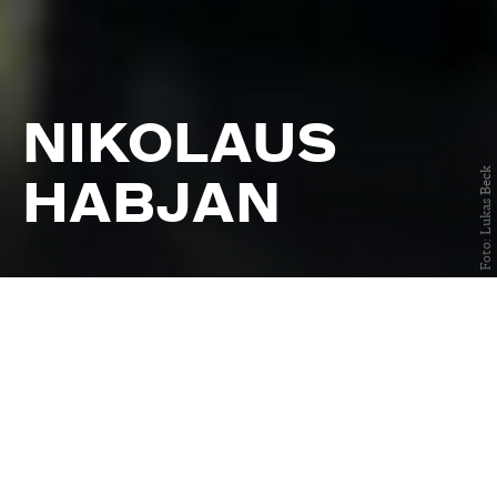
NIKOLAUS
Foto: Lukas Beck
HABJAN
Termine