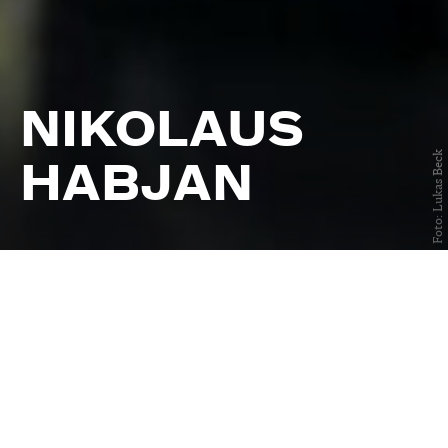
NIKOLAUS
Foto: Lukas Beck
HABJAN
Termine