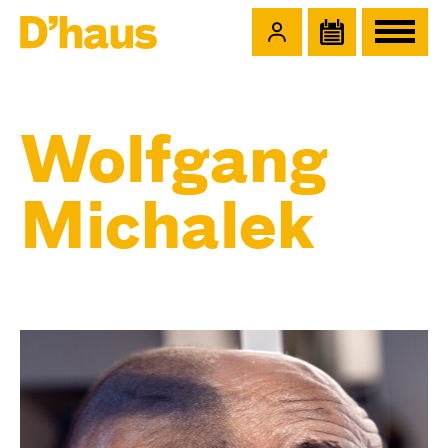
Zum Hauptinhalt springen
Zum Footer springen
Wolfgang
Michalek