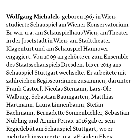
Wolfgang Michalek
, geboren 1967 in Wien,
studierte Schauspiel am Wiener Konservatorium.
Er war u.a. am Schauspielhaus Wien, am Theater
in der Josefstadt in Wien, am Stadttheater
Klagenfurt und am Schauspiel Hannover
engagiert. Von 2009 an gehörte er zum Ensemble
des Staatsschauspiels Dresden, bis er 2013 ans
Schauspiel Stuttgart wechselte. Er arbeitete mit
zahlreichen Regisseur:innen zusammen, darunter
Frank Castorf, Nicolas Stemann, Lars-Ole
Walburg, Sebastian Baumgarten, Matthias
Hartmann, Laura Linnenbaum, Stefan
Bachmann, Bernadette Sonnenbichler, Sebastian
Nübling und Armin Petras. 2016 gab er sein
Regiedebüt am Schauspiel Stuttgart, wo er
mehrfach inszenierte, u.a. »Fräulein Else«,