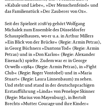
»Kabale und Liebe«, »Der Menschenfeind« und
das Familienstück »Der Zauberer von Oz«.
Seit der Spielzeit 2018/19 gehört Wolfgang
Michalek zum Ensemble des Düsseldorfer
Schauspielhauses, wo er u.a. in Arthur Millers
»Ein Blick von der Brücke« (Regie: Armin Petras),
in Georg Büchners »Dantons Tod« (Regie: Armin
Petras) und in »Don Karlos« (Regie: Alexander
Eisenach) spielte. Zudem war er in George
Orwells »1984« (Regie: Armin Petras), in »Fight
Club« (Regie: Roger Vontobel) und in »Maria
Stuart« (Regie: Laura Linnenbaum) zu sehen.
Und steht und stand in der deutschsprachigen
Erstaufführung »Linda« von Penelope Skinner
(Regie: Marius von Mayenburg), in Bertolt
Brechts »Mutter Courage und ihre Kinder«