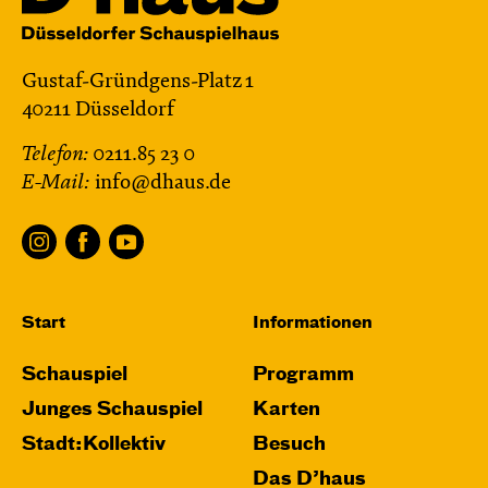
Gustaf-Gründgens-Platz 1
40211 Düsseldorf
Telefon:
0211.85 23 0
E-Mail:
info@dhaus.de
Start
Informationen
Schauspiel
Programm
Junges Schauspiel
Karten
Stadt:Kollektiv
Besuch
Das D’haus