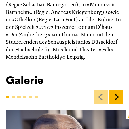
(Regie: Sebastian Baumgarten), in »Minna von
Barnhelm« (Regie: Andreas Kriegenburg) sowie
in »Othello« (Regie: Lara Foot) auf der Bühne. In
der Spielzeit 2021/22 inszenierte er am D’haus
»Der Zauberberg« von Thomas Mann mit den
Studierenden des Schauspielstudios Düsseldorf
der Hochschule für Musik und Theater »Felix
Mendelssohn Bartholdy« Leipzig.
Galerie