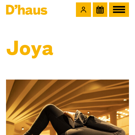
Zum Hauptinhalt springen
Zum Footer springen
Joya