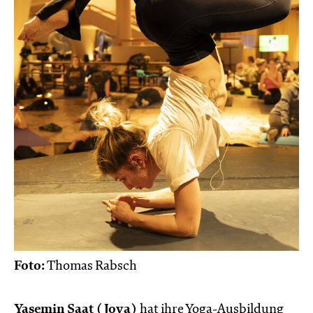
Foto:
Thomas Rabsch
Yasemin Saat (Joya)
hat ihre Yoga-Ausbildung