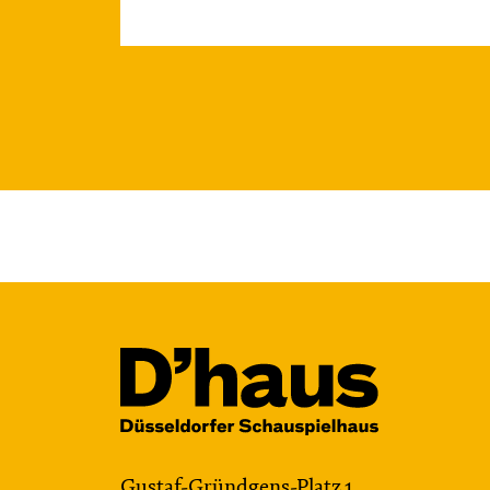
Gustaf-Gründgens-Platz 1