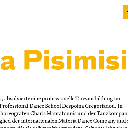
a Pisimisi
s, absolvierte eine professionelle Tanzausbildung im
 Professional Dance School Despoina Gregoriadou. In
m Choreografen Charis Mantafounis und der Tanzkompan
itglied der internationalen Materia Dance Company und 