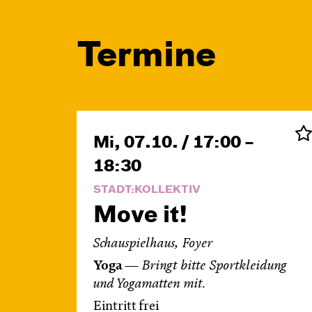
Termine
Mi, 07.10. / 17:00 –
18:30
STADT:KOLLEKTIV
Move it!
Schauspielhaus, Foyer
Yoga
—
Bringt bitte Sportkleidung
und Yogamatten
mit.
Eintritt frei