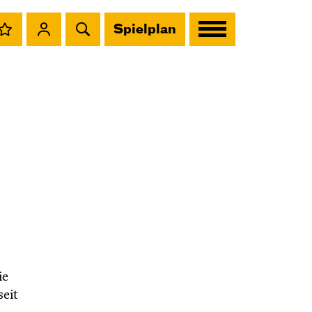
Spielplan
ie
seit