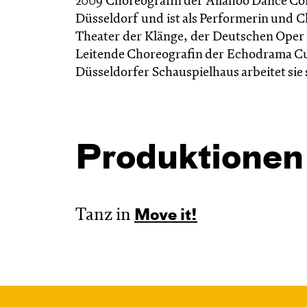
2009 Choreografin der Allahoo Dance Compa
Düsseldorf und ist als Performerin und C
Theater der Klänge, der Deutschen Oper 
Leitende Choreografin der Echodrama Cu
Düsseldorfer Schauspielhaus arbeitet sie 
Produktionen
Tanz in
Move it!