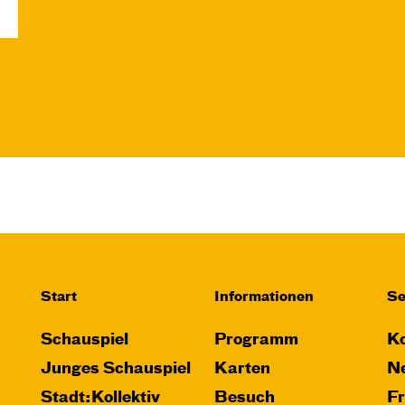
Start
Informationen
Se
Schauspiel
Programm
Ko
Junges Schauspiel
Karten
Ne
Stadt:Kollektiv
Besuch
F