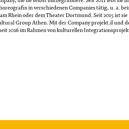
ny, die sie selbst mitbegründete. Seit 2011 lebt sie in
horeografin in verschiedenen Companies tätig, u. a. be
am Rhein oder dem Theater Dortmund. Seit 2015 ist sie
ltural Group Athen. Mit der Company projekt.il und 
seit 2016 im Rahmen von kulturellen Integrationsprojek