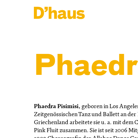
Zum Hauptinhalt springen
Zum Footer springen
Phaedr
Phaedra Pisimisi
, geboren in Los Angele
Zeitgenössischen Tanz und Ballett an der
Griechenland arbeitete sie u. a. mit de
Pink Fluit zusammen. Sie ist seit 2006 M